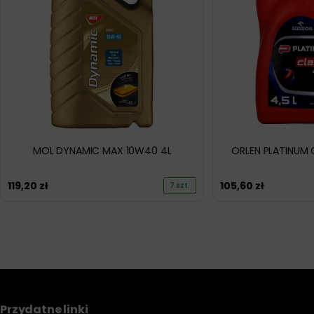
MOL DYNAMIC MAX 10W40 4L
ORLEN PLATINUM 
119,20
zł
105,60
zł
7 szt.
Przydatne linki