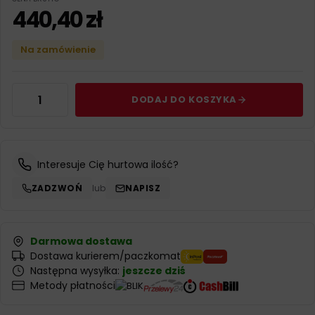
440,40
zł
Na zamówienie
DODAJ DO KOSZYKA
Interesuje Cię hurtowa ilość?
ZADZWOŃ
lub
NAPISZ
Darmowa dostawa
Dostawa kurierem/paczkomat
Następna wysyłka:
jeszcze dziś
Metody płatności