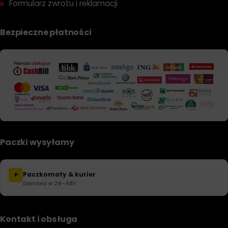
Formularz zwrotu i reklamacji
Bezpieczne płatności
Paczki wysyłamy
Paczkomaty & kurier
P
Dostawa w 24–48h
Kontakt i obsługa