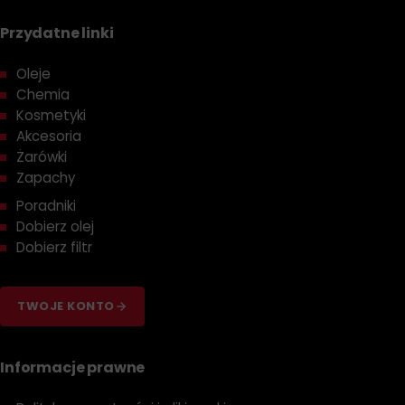
Przydatne linki
Oleje
Chemia
Kosmetyki
Akcesoria
Żarówki
Zapachy
Poradniki
Dobierz olej
Dobierz filtr
TWOJE KONTO
Informacje prawne