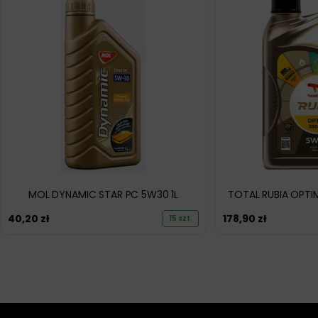
MOL DYNAMIC STAR PC 5W30 1L
TOTAL RUBIA OPTI
40,20
zł
178,90
zł
15 szt.