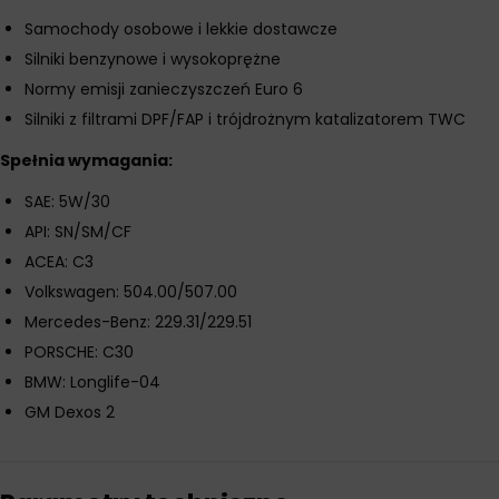
Samochody osobowe i lekkie dostawcze
Silniki benzynowe i wysokoprężne
Normy emisji zanieczyszczeń Euro 6
Silniki z filtrami DPF/FAP i trójdrożnym katalizatorem TWC
Spełnia wymagania:
SAE: 5W/30
API: SN/SM/CF
ACEA: C3
Volkswagen: 504.00/507.00
Mercedes-Benz: 229.31/229.51
PORSCHE: C30
BMW: Longlife-04
GM Dexos 2