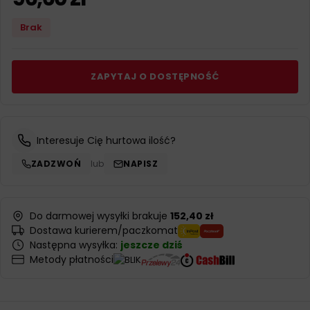
Brak
ZAPYTAJ O DOSTĘPNOŚĆ
Interesuje Cię hurtowa ilość?
ZADZWOŃ
lub
NAPISZ
Do darmowej wysyłki brakuje
152,40 zł
Dostawa kurierem/paczkomat
Następna wysyłka:
jeszcze dziś
Metody płatności