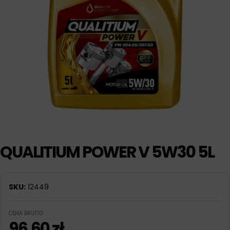
QUALITIUM POWER V 5W30 5L
SKU:
12449
CENA BRUTTO
96,60
zł