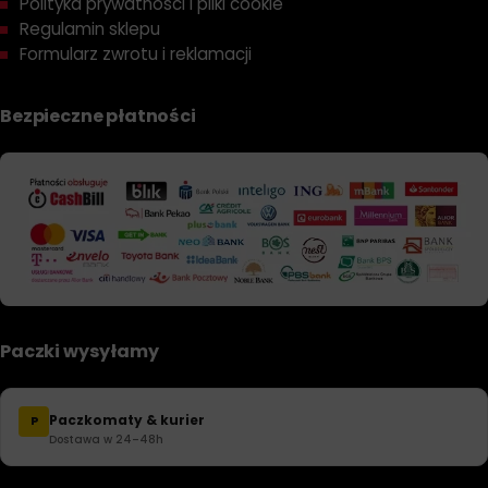
Polityka prywatności i pliki cookie
Regulamin sklepu
Formularz zwrotu i reklamacji
Bezpieczne płatności
Paczki wysyłamy
Paczkomaty & kurier
P
Dostawa w 24–48h