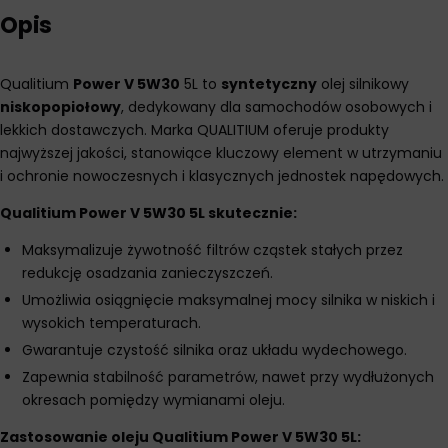
Opis
Qualitium
Power V 5W30
5L to
syntetyczny
olej silnikowy
niskopopiołowy
, dedykowany dla samochodów osobowych i
lekkich dostawczych. Marka QUALITIUM oferuje produkty
najwyższej jakości, stanowiące kluczowy element w utrzymaniu
i ochronie nowoczesnych i klasycznych jednostek napędowych.
Qualitium Power V 5W30 5L skutecznie:
Maksymalizuje żywotność filtrów cząstek stałych przez
redukcję osadzania zanieczyszczeń.
Umożliwia osiągnięcie maksymalnej mocy silnika w niskich i
wysokich temperaturach.
Gwarantuje czystość silnika oraz układu wydechowego.
Zapewnia stabilność parametrów, nawet przy wydłużonych
okresach pomiędzy wymianami oleju.
Zastosowanie oleju Qualitium Power V 5W30 5L: