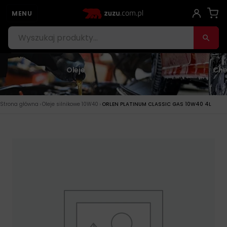
MENU
Oleje
Che
›
›
Strona główna
Oleje silnikowe 10W40
ORLEN PLATINUM CLASSIC GAS 10W40 4L