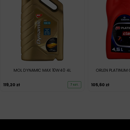
MOL DYNAMIC MAX 10W40 4L
ORLEN PLATINUM 
119,20
zł
105,60
zł
7 szt.