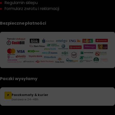
Regulamin sklepu
Formularz zwrotu i reklamacji
Bezpieczne płatności
Paczki wysyłamy
Paczkomaty & kurier
P
Dostawa w 24–48h