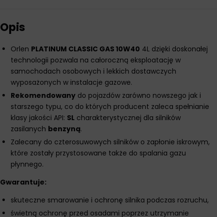
Opis
Orlen
PLATINUM CLASSIC GAS 10W40
4L dzięki doskonałej
technologii pozwala na całoroczną eksploatację w
samochodach osobowych i lekkich dostawczych
wyposażonych w instalacje gazowe.
Rekomendowany
do pojazdów zarówno nowszego jak i
starszego typu, co do których producent zaleca spełnianie
klasy jakości API:
SL
charakterystycznej dla silników
zasilanych
benzyną
.
Zalecany do czterosuwowych silników o zapłonie iskrowym,
które zostały przystosowane także do spalania gazu
płynnego.
Gwarantuje:
skuteczne smarowanie i ochronę silnika podczas rozruchu,
świetną ochronę przed osadami poprzez utrzymanie