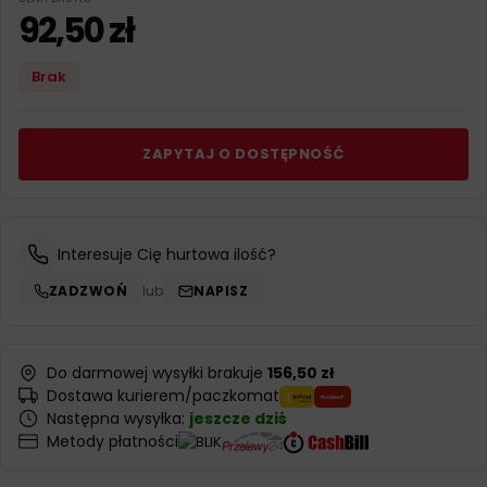
92,50
zł
Brak
ZAPYTAJ O DOSTĘPNOŚĆ
Interesuje Cię hurtowa ilość?
ZADZWOŃ
lub
NAPISZ
Do darmowej wysyłki brakuje
156,50 zł
Dostawa kurierem/paczkomat
Następna wysyłka:
jeszcze dziś
Metody płatności