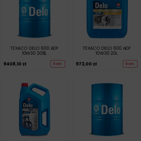
TEXACO DELO 600 ADF
TEXACO DELO 600 ADF
10W30 208L
10W30 20L
9408,10
zł
973,00
zł
0 szt.
0 szt.