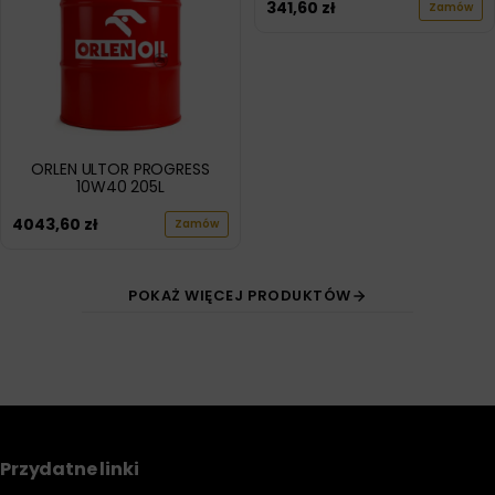
341,60
zł
Zamów
ORLEN ULTOR PROGRESS
10W40 205L
4043,60
zł
Zamów
POKAŻ WIĘCEJ PRODUKTÓW
Przydatne linki