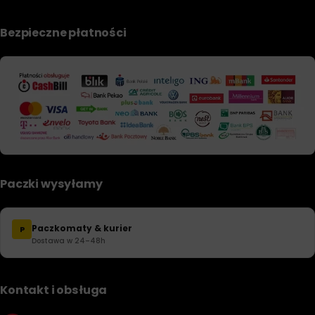
Bezpieczne płatności
Paczki wysyłamy
Paczkomaty & kurier
P
Dostawa w 24–48h
Kontakt i obsługa