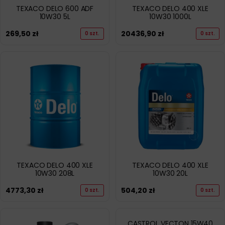
TEXACO DELO 600 ADF
TEXACO DELO 400 XLE
10W30 5L
10W30 1000L
269,50
zł
20436,90
zł
0 szt.
0 szt.
TEXACO DELO 400 XLE
TEXACO DELO 400 XLE
10W30 208L
10W30 20L
4773,30
zł
504,20
zł
0 szt.
0 szt.
CASTROL VECTON 15W40