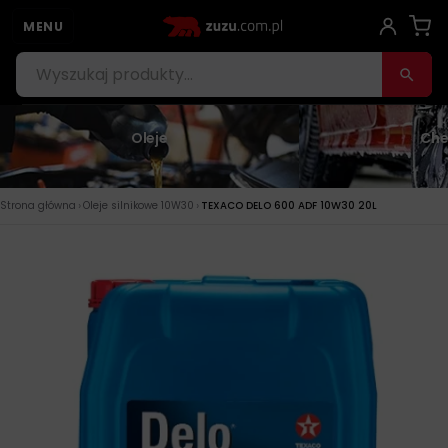
MENU
Oleje
Che
›
›
Strona główna
Oleje silnikowe 10W30
TEXACO DELO 600 ADF 10W30 20L