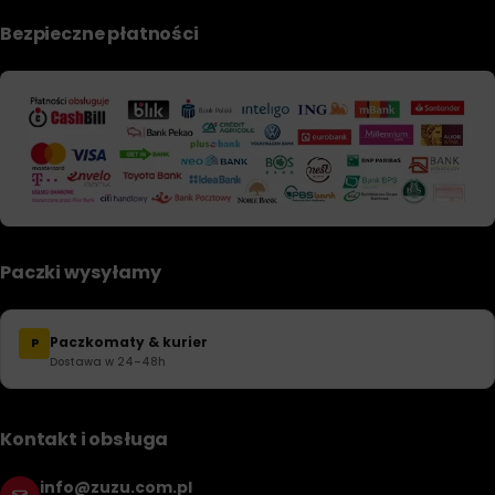
Bezpieczne płatności
Paczki wysyłamy
Paczkomaty & kurier
P
Dostawa w 24–48h
Kontakt i obsługa
info@zuzu.com.pl