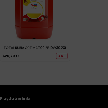
TOTAL RUBIA OPTIMA 1100 FE 10W30 20L
520,70
zł
2 szt.
Przydatne linki