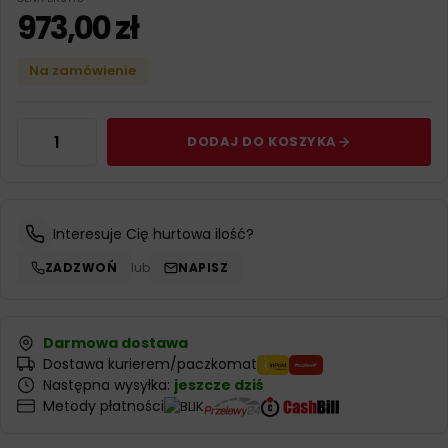
973,00
zł
Na zamówienie
DODAJ DO KOSZYKA
Interesuje Cię hurtowa ilość?
ZADZWOŃ
lub
NAPISZ
Darmowa dostawa
Dostawa kurierem/paczkomat
Następna wysyłka:
jeszcze dziś
Metody płatności