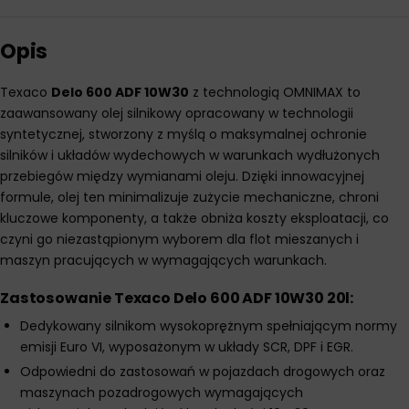
Opis
Texaco
Delo 600 ADF 10W30
z technologią OMNIMAX to
zaawansowany olej silnikowy opracowany w technologii
syntetycznej, stworzony z myślą o maksymalnej ochronie
silników i układów wydechowych w warunkach wydłużonych
przebiegów między wymianami oleju. Dzięki innowacyjnej
formule, olej ten minimalizuje zużycie mechaniczne, chroni
kluczowe komponenty, a także obniża koszty eksploatacji, co
czyni go niezastąpionym wyborem dla flot mieszanych i
maszyn pracujących w wymagających warunkach.
Zastosowanie Texaco Delo 600 ADF 10W30
20l
:
Dedykowany silnikom wysokoprężnym spełniającym normy
emisji Euro VI, wyposażonym w układy SCR, DPF i EGR.
Odpowiedni do zastosowań w pojazdach drogowych oraz
maszynach pozadrogowych wymagających