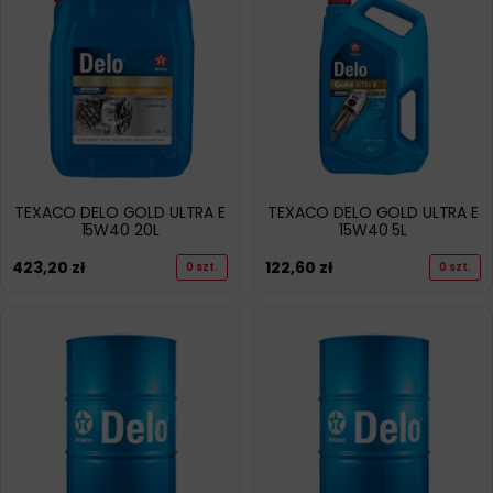
TEXACO DELO GOLD ULTRA E
TEXACO DELO GOLD ULTRA E
15W40 20L
15W40 5L
423,20
zł
122,60
zł
0 szt.
0 szt.