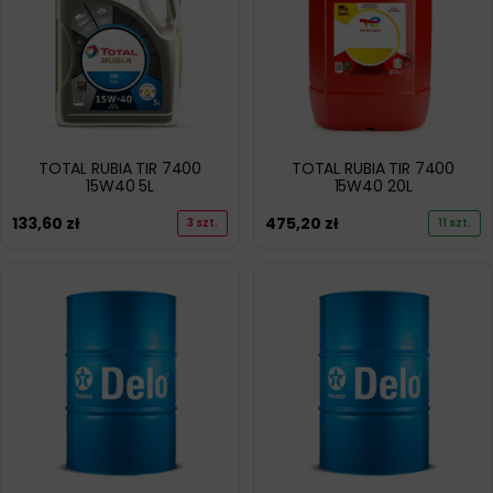
TOTAL RUBIA TIR 7400
TOTAL RUBIA TIR 7400
15W40 5L
15W40 20L
133,60
zł
475,20
zł
3 szt.
11 szt.