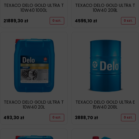
TEXACO DELO GOLD ULTRA T
TEXACO DELO GOLD ULTRA T
10W40 1000L
10W40 208L
21889,30
zł
4595,10
zł
0 szt.
0 szt.
TEXACO DELO GOLD ULTRA T
TEXACO DELO GOLD ULTRA E
10W40 20L
15W40 208L
493,30
zł
3888,70
zł
0 szt.
0 szt.