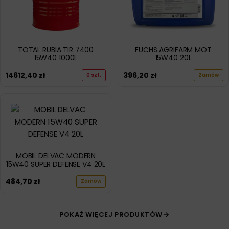
TOTAL RUBIA TIR 7400
FUCHS AGRIFARM MOT
15W40 1000L
15W40 20L
14612,40
zł
396,20
zł
0 szt.
Zamów
MOBIL DELVAC MODERN
15W40 SUPER DEFENSE V4 20L
484,70
zł
Zamów
POKAŻ WIĘCEJ PRODUKTÓW