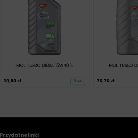
MOL TURBO DIESEL 15W40 1L
MOL TURBO DI
20,80
zł
70,70
zł
18 szt.
Przydatne linki