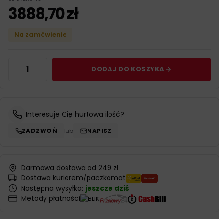
3888,70
zł
Na zamówienie
DODAJ DO KOSZYKA
Interesuje Cię hurtowa ilość?
ZADZWOŃ
lub
NAPISZ
Darmowa dostawa od 249 zł
Dostawa kurierem/paczkomat
Następna wysyłka:
jeszcze dziś
Metody płatności