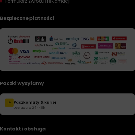
Formularz zwrotu i reklamacji
Bezpieczne płatności
Paczki wysyłamy
Paczkomaty & kurier
P
Dostawa w 24–48h
Kontakt i obsługa