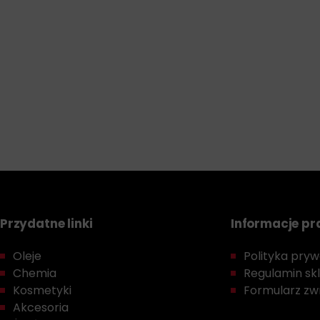
Przydatne linki
Informacje p
Oleje
Polityka prywa
Chemia
Regulamin sk
Kosmetyki
Formularz zwr
Akcesoria