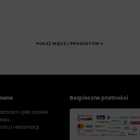
POKAŻ WIĘCEJ PRODUKTÓW
rawne
Bezpieczne płatności
tności i pliki cookie
lepu
otu i reklamacji