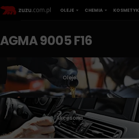
OLEJE
CHEMIA
KOSMETYK
AGMA 9005 F16
Oleje
Akcesoria