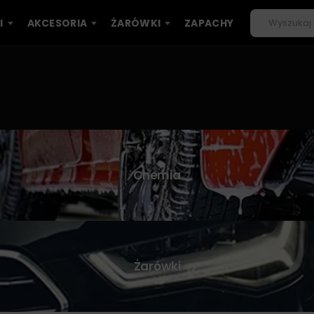
I
AKCESORIA
ŻARÓWKI
ZAPACHY
Chemia
Żarówki