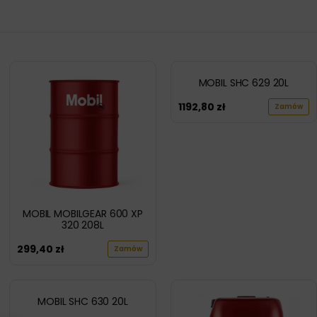
MOBIL SHC 629 20L
1192,80
zł
Zamów
MOBIL MOBILGEAR 600 XP
320 208L
299,40
zł
Zamów
MOBIL SHC 630 20L