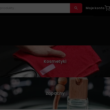
Moje konto
Kosmetyki
Zapachy