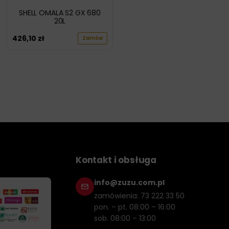
SHELL OMALA S2 GX 680
20L
426,10
zł
Zamów
Kontakt i obsługa
info@zuzu.com.pl
zamówienia: 73 222 33 50
pon. – pt. 08:00 – 16:00
sob. 08:00 – 13:00