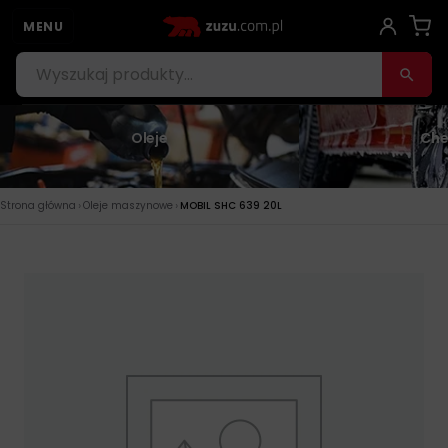
MENU
Oleje
Che
›
›
Strona główna
Oleje maszynowe
MOBIL SHC 639 20L