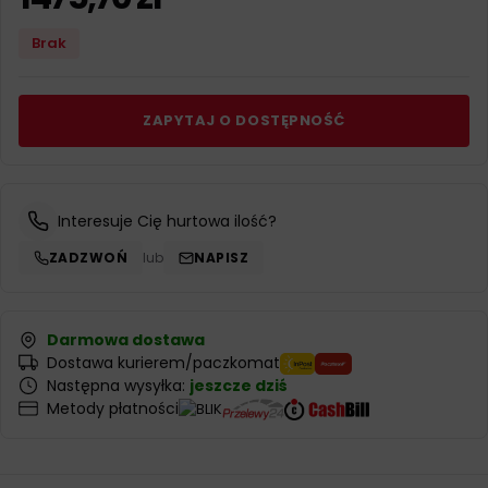
Brak
ZAPYTAJ O DOSTĘPNOŚĆ
Interesuje Cię hurtowa ilość?
ZADZWOŃ
lub
NAPISZ
Darmowa dostawa
Dostawa kurierem/paczkomat
Następna wysyłka:
jeszcze dziś
Metody płatności