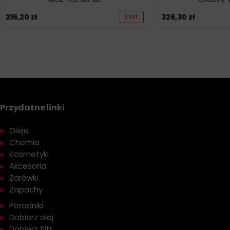
216,20
zł
326,30
zł
2 szt.
Przydatne linki
Oleje
Chemia
Kosmetyki
Akcesoria
Żarówki
Zapachy
Poradniki
Dobierz olej
Dobierz filtr