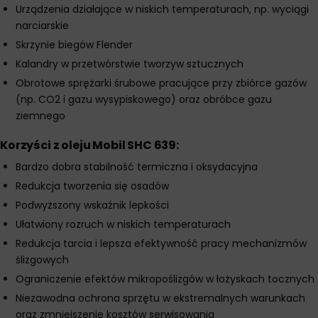
Urządzenia działające w niskich temperaturach, np. wyciągi
narciarskie
Skrzynie biegów Flender
Kalandry w przetwórstwie tworzyw sztucznych
Obrotowe sprężarki śrubowe pracujące przy zbiórce gazów
(np. CO2 i gazu wysypiskowego) oraz obróbce gazu
ziemnego
Korzyści z oleju Mobil SHC 639:
Bardzo dobra stabilność termiczna i oksydacyjna
Redukcja tworzenia się osadów
Podwyższony wskaźnik lepkości
Ułatwiony rozruch w niskich temperaturach
Redukcja tarcia i lepsza efektywność pracy mechanizmów
ślizgowych
Ograniczenie efektów mikropoślizgów w łożyskach tocznych
Niezawodna ochrona sprzętu w ekstremalnych warunkach
oraz zmniejszenie kosztów serwisowania