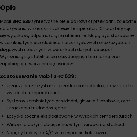
Opis
Mobil
SHC 639
syntetyczne oleje do łożysk i przekładni, zalecane
do używania w szerokim zakresie temperatur. Charakteryzują
się wyjątkową odpornością na utlenianie. Mogą być stosowane
w zamkniętych przekładniach przemysłowych oraz łożyskach
ślizgowych i tocznych w warunkach dużych obciążeń.
Wyróżniają się stabilnością oksydacyjną i termiczną oraz
zapobiegają tworzeniu się osadów.
Zastosowanie Mobil SHC 639:
Urządzenia z łożyskami i przekładniami działające w niskich i
wysokich temperaturach
Systemy zamkniętych przekładni, głównie ślimakowe, oraz
urządzenia trudnodostępne
Łożyska toczne eksploatowane w wysokich temperaturach
Wirówki o dużym obciążeniu, w tym wirówki na statkach
Napędy trakcyjne A/C w transporcie kolejowym