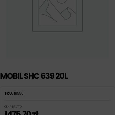
MOBIL SHC 639 20L
SKU:
19556
CENA BRUTTO
1475,70
zł