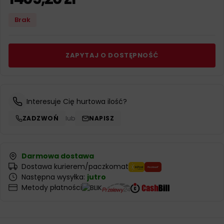
Brak
ZAPYTAJ O DOSTĘPNOŚĆ
Interesuje Cię hurtowa ilość?
ZADZWOŃ
lub
NAPISZ
Darmowa dostawa
Dostawa kurierem/paczkomat
Następna wysyłka:
jutro
Metody płatności