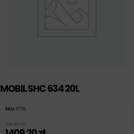
MOBIL SHC 634 20L
SKU:
11735
CENA BRUTTO
1409,20
zł