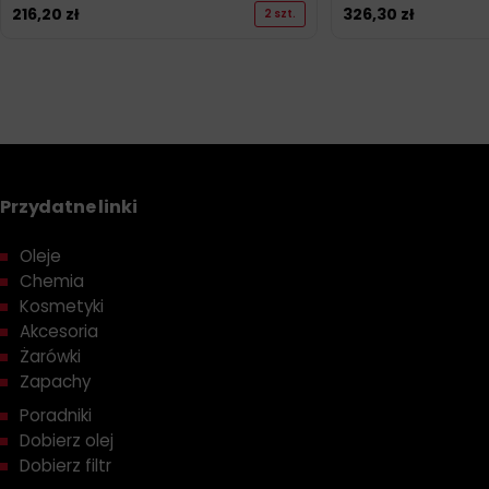
216,20
zł
326,30
zł
2 szt.
Przydatne linki
Oleje
Chemia
Kosmetyki
Akcesoria
Żarówki
Zapachy
Poradniki
Dobierz olej
Dobierz filtr