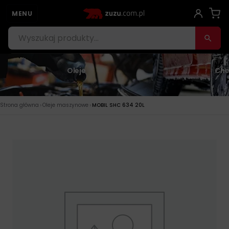
MENU
Oleje
Che
›
›
Strona główna
Oleje maszynowe
MOBIL SHC 634 20L