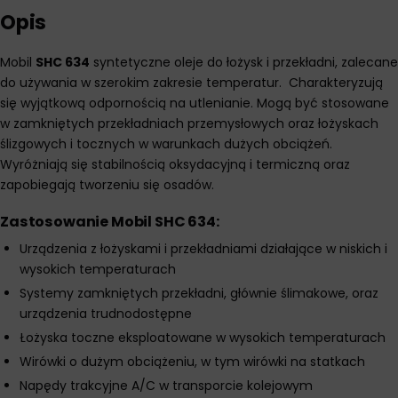
Opis
Mobil
SHC 634
syntetyczne oleje do łożysk i przekładni, zalecane
do używania w szerokim zakresie temperatur. Charakteryzują
się wyjątkową odpornością na utlenianie. Mogą być stosowane
w zamkniętych przekładniach przemysłowych oraz łożyskach
ślizgowych i tocznych w warunkach dużych obciążeń.
Wyróżniają się stabilnością oksydacyjną i termiczną oraz
zapobiegają tworzeniu się osadów.
Zastosowanie Mobil SHC 634:
Urządzenia z łożyskami i przekładniami działające w niskich i
wysokich temperaturach
Systemy zamkniętych przekładni, głównie ślimakowe, oraz
urządzenia trudnodostępne
Łożyska toczne eksploatowane w wysokich temperaturach
Wirówki o dużym obciążeniu, w tym wirówki na statkach
Napędy trakcyjne A/C w transporcie kolejowym