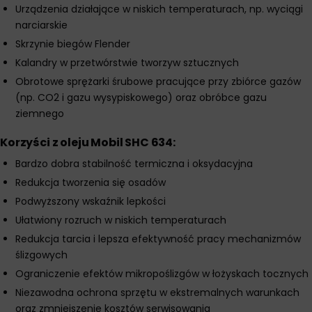
Urządzenia działające w niskich temperaturach, np. wyciągi
narciarskie
Skrzynie biegów Flender
Kalandry w przetwórstwie tworzyw sztucznych
Obrotowe sprężarki śrubowe pracujące przy zbiórce gazów
(np. CO2 i gazu wysypiskowego) oraz obróbce gazu
ziemnego
Korzyści z oleju Mobil SHC 634:
Bardzo dobra stabilność termiczna i oksydacyjna
Redukcja tworzenia się osadów
Podwyższony wskaźnik lepkości
Ułatwiony rozruch w niskich temperaturach
Redukcja tarcia i lepsza efektywność pracy mechanizmów
ślizgowych
Ograniczenie efektów mikropoślizgów w łożyskach tocznych
Niezawodna ochrona sprzętu w ekstremalnych warunkach
oraz zmniejszenie kosztów serwisowania