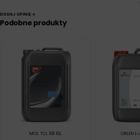
DODAJ OPINIĘ
Podobne produkty
MOL TCL 68 10L
ORLEN L-