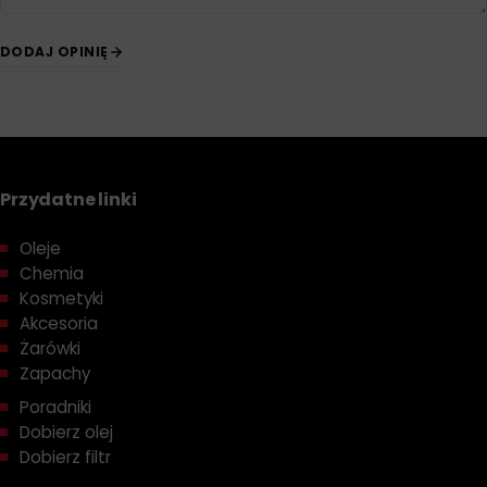
DODAJ OPINIĘ
Przydatne linki
Oleje
Chemia
Kosmetyki
Akcesoria
Żarówki
Zapachy
Poradniki
Dobierz olej
Dobierz filtr