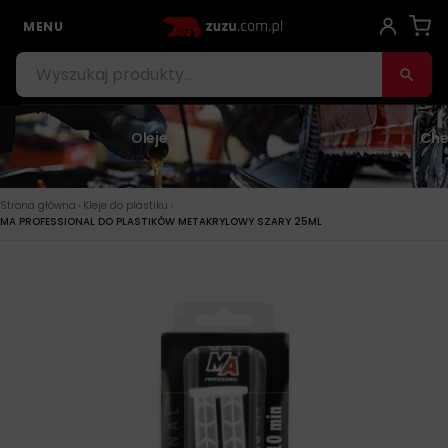
MENU
Oleje
Che
›
›
Strona główna
Kleje do plastiku
MA PROFESSIONAL DO PLASTIKÓW METAKRYLOWY SZARY 25ML