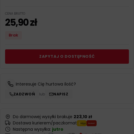
CENA BRUTTO
25,90
zł
Brak
ZAPYTAJ O DOSTĘPNOŚĆ
Interesuje Cię hurtowa ilość?
ZADZWOŃ
lub
NAPISZ
Do darmowej wysyłki brakuje
223,10 zł
Dostawa kurierem/paczkomat
Następna wysyłka:
jutro