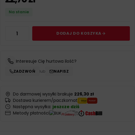
Na stanie
DODAJ DO KOSZYKA
Interesuje Cię hurtowa ilość?
ZADZWOŃ
lub
NAPISZ
Do darmowej wysyłki brakuje
226,30 zł
Dostawa kurierem/paczkomat
Następna wysyłka:
jeszcze dziś
Metody płatności