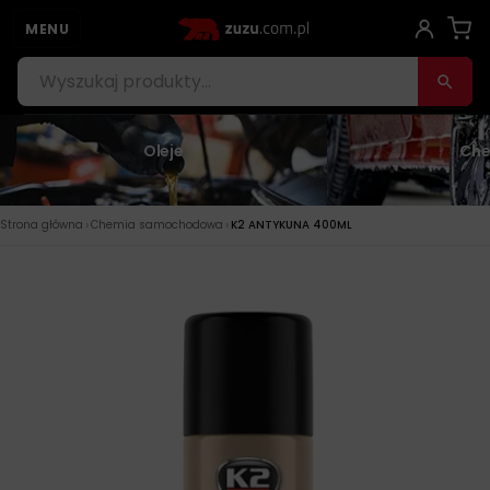
MENU
Oleje
Che
›
›
Strona główna
Chemia samochodowa
K2 ANTYKUNA 400ML