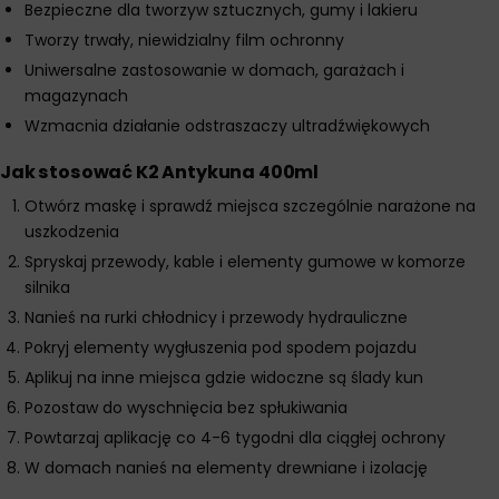
Bezpieczne dla tworzyw sztucznych, gumy i lakieru
Tworzy trwały, niewidzialny film ochronny
Uniwersalne zastosowanie w domach, garażach i
magazynach
Wzmacnia działanie odstraszaczy ultradźwiękowych
Jak stosować K2 Antykuna 400ml
Otwórz maskę i sprawdź miejsca szczególnie narażone na
uszkodzenia
Spryskaj przewody, kable i elementy gumowe w komorze
silnika
Nanieś na rurki chłodnicy i przewody hydrauliczne
Pokryj elementy wygłuszenia pod spodem pojazdu
Aplikuj na inne miejsca gdzie widoczne są ślady kun
Pozostaw do wyschnięcia bez spłukiwania
Powtarzaj aplikację co 4-6 tygodni dla ciągłej ochrony
W domach nanieś na elementy drewniane i izolację