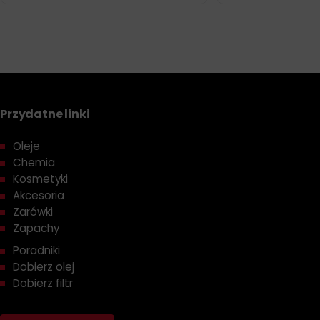
Przydatne linki
Oleje
Chemia
Kosmetyki
Akcesoria
Żarówki
Zapachy
Poradniki
Dobierz olej
Dobierz filtr