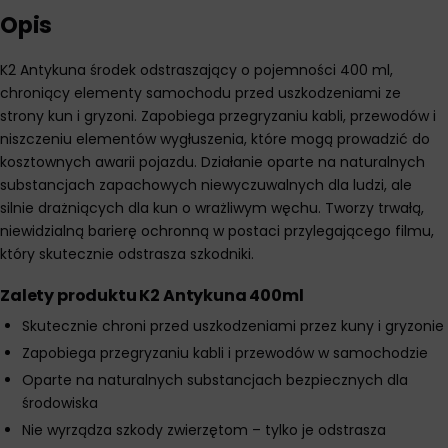
Opis
K2 Antykuna środek odstraszający o pojemności 400 ml,
chroniący elementy samochodu przed uszkodzeniami ze
strony kun i gryzoni. Zapobiega przegryzaniu kabli, przewodów i
niszczeniu elementów wygłuszenia, które mogą prowadzić do
kosztownych awarii pojazdu. Działanie oparte na naturalnych
substancjach zapachowych niewyczuwalnych dla ludzi, ale
silnie drażniących dla kun o wrażliwym węchu. Tworzy trwałą,
niewidzialną barierę ochronną w postaci przylegającego filmu,
który skutecznie odstrasza szkodniki.
Zalety produktu K2 Antykuna 400ml
Skutecznie chroni przed uszkodzeniami przez kuny i gryzonie
Zapobiega przegryzaniu kabli i przewodów w samochodzie
Oparte na naturalnych substancjach bezpiecznych dla
środowiska
Nie wyrządza szkody zwierzętom – tylko je odstrasza