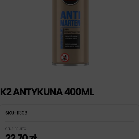
K2 ANTYKUNA 400ML
SKU:
11308
CENA BRUTTO
22,70
zł