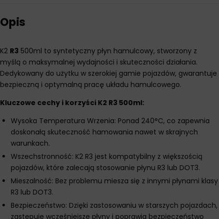
Opis
K2
R3
500ml to syntetyczny płyn hamulcowy, stworzony z
myślą o maksymalnej wydajności i skuteczności działania.
Dedykowany do użytku w szerokiej gamie pojazdów, gwarantuje
bezpieczną i optymalną pracę układu hamulcowego.
Kluczowe cechy i korzyści K2 R3 500ml:
Wysoka Temperatura Wrzenia: Ponad 240°C, co zapewnia
doskonałą skuteczność hamowania nawet w skrajnych
warunkach.
Wszechstronność: K2 R3 jest kompatybilny z większością
pojazdów, które zalecają stosowanie płynu R3 lub DOT3.
Mieszalność: Bez problemu miesza się z innymi płynami klasy
R3 lub DOT3.
Bezpieczeństwo: Dzięki zastosowaniu w starszych pojazdach,
zastępuje wcześniejsze płyny i poprawia bezpieczeństwo