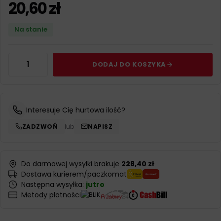
20,60
zł
Na stanie
DODAJ DO KOSZYKA
Interesuje Cię hurtowa ilość?
ZADZWOŃ
lub
NAPISZ
Do darmowej wysyłki brakuje
228,40 zł
Dostawa kurierem/paczkomat
Następna wysyłka:
jutro
Metody płatności