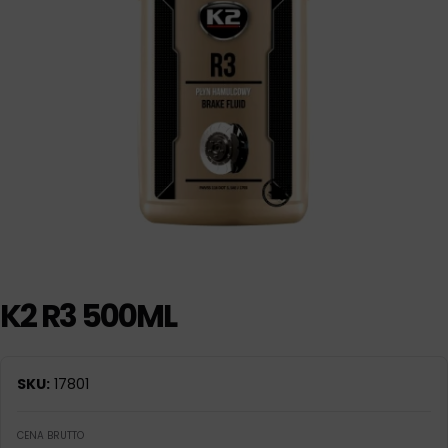
K2 R3 500ML
SKU:
17801
CENA BRUTTO