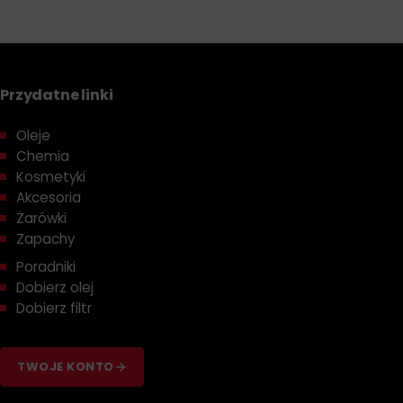
Przydatne linki
Oleje
Chemia
Kosmetyki
Akcesoria
Żarówki
Zapachy
Poradniki
Dobierz olej
Dobierz filtr
TWOJE KONTO