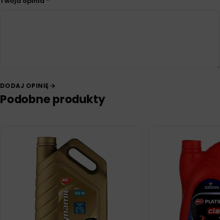
Twoja opinia
*
DODAJ OPINIĘ
Podobne produkty