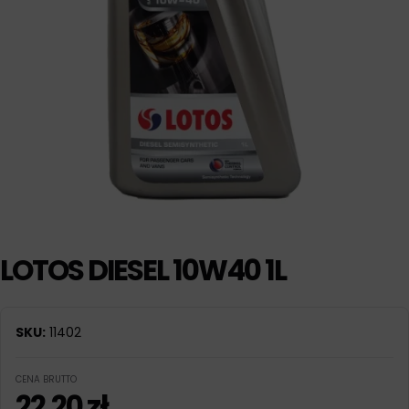
LOTOS DIESEL 10W40 1L
SKU:
11402
CENA BRUTTO
22,20
zł