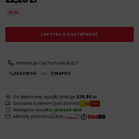
Brak
ZAPYTAJ O DOSTĘPNOŚĆ
Interesuje Cię hurtowa ilość?
ZADZWOŃ
lub
NAPISZ
Do darmowej wysyłki brakuje
226,80 zł
Dostawa kurierem/paczkomat
Następna wysyłka:
jeszcze dziś
Metody płatności