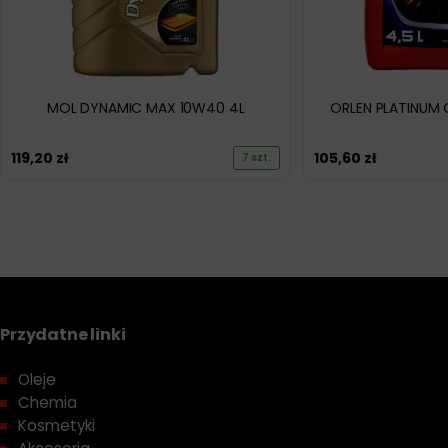
MOL DYNAMIC MAX 10W40 4L
ORLEN PLATINUM 
119,20
zł
105,60
zł
7 szt.
Przydatne linki
Oleje
Chemia
Kosmetyki