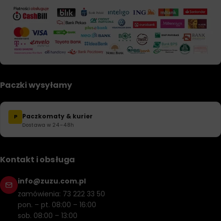
Paczki wysyłamy
Paczkomaty & kurier
P
Dostawa w 24–48h
Kontakt i obsługa
info@zuzu.com.pl
zamówienia: 73 222 33 50
pon. – pt. 08:00 – 16:00
sob. 08:00 – 13:00