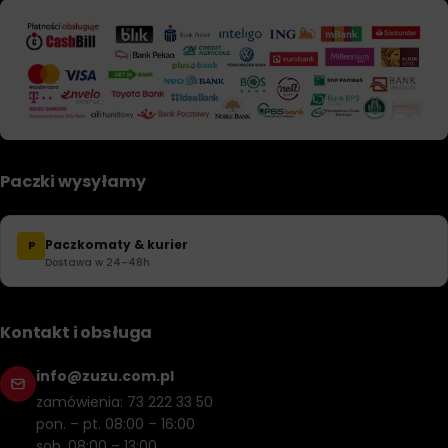
Paczki wysyłamy
Paczkomaty & kurier
P
Dostawa w 24–48h
Kontakt i obsługa
info@zuzu.com.pl
zamówienia: 73 222 33 50
pon. – pt. 08:00 – 16:00
sob. 08:00 – 13:00