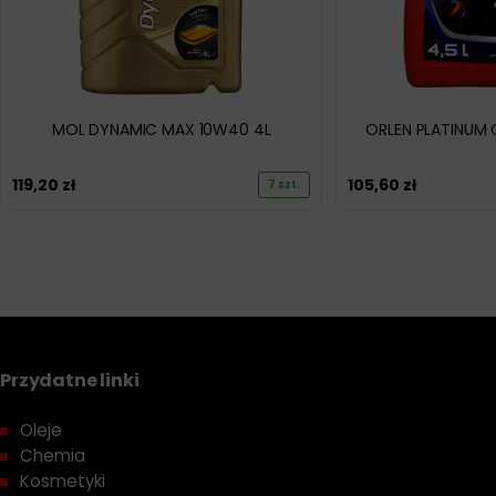
MOL DYNAMIC MAX 10W40 4L
ORLEN PLATINUM 
119,20
zł
105,60
zł
7 szt.
Przydatne linki
Oleje
Chemia
Kosmetyki