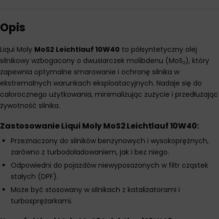
Opis
Liqui Moly
MoS2 Leichtlauf 10W40
to półsyntetyczny olej
silnikowy wzbogacony o dwusiarczek molibdenu (MoS₂), który
zapewnia optymalne smarowanie i ochronę silnika w
ekstremalnych warunkach eksploatacyjnych. Nadaje się do
całorocznego użytkowania, minimalizując zużycie i przedłużając
żywotność silnika.
Zastosowanie Liqui Moly MoS2 Leichtlauf 10W40:
Przeznaczony do silników benzynowych i wysokoprężnych,
zarówno z turbodoładowaniem, jak i bez niego.
Odpowiedni do pojazdów niewyposażonych w filtr cząstek
stałych (DPF).
Może być stosowany w silnikach z katalizatorami i
turbosprężarkami.