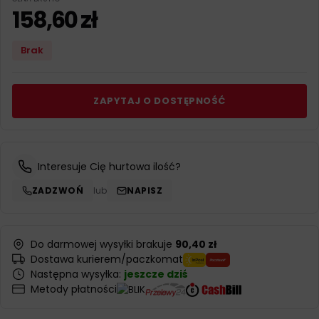
158,60
zł
Brak
ZAPYTAJ O DOSTĘPNOŚĆ
Interesuje Cię hurtowa ilość?
ZADZWOŃ
lub
NAPISZ
Do darmowej wysyłki brakuje
90,40 zł
Dostawa kurierem/paczkomat
Następna wysyłka:
jeszcze dziś
Metody płatności