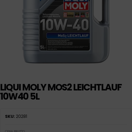
LIQUI MOLY MOS2 LEICHTLAUF
10W40 5L
SKU:
20281
CENA BRUTTO