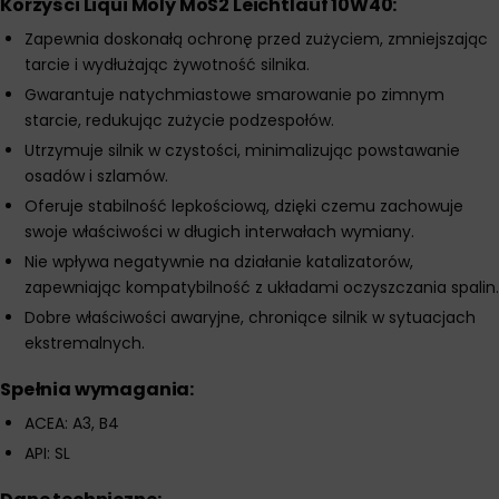
Korzyści Liqui Moly MoS2 Leichtlauf 10W40:
Zapewnia doskonałą ochronę przed zużyciem, zmniejszając
tarcie i wydłużając żywotność silnika.
Gwarantuje natychmiastowe smarowanie po zimnym
starcie, redukując zużycie podzespołów.
Utrzymuje silnik w czystości, minimalizując powstawanie
osadów i szlamów.
Oferuje stabilność lepkościową, dzięki czemu zachowuje
swoje właściwości w długich interwałach wymiany.
Nie wpływa negatywnie na działanie katalizatorów,
zapewniając kompatybilność z układami oczyszczania spalin.
Dobre właściwości awaryjne, chroniące silnik w sytuacjach
ekstremalnych.
Spełnia wymagania:
ACEA: A3, B4
API: SL