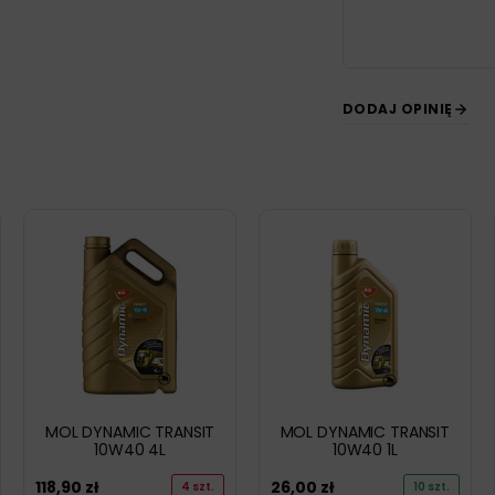
DODAJ OPINIĘ
MOL DYNAMIC TRANSIT
MOL DYNAMIC TRANSIT
10W40 4L
10W40 1L
118,90
zł
26,00
zł
4 szt.
10 szt.