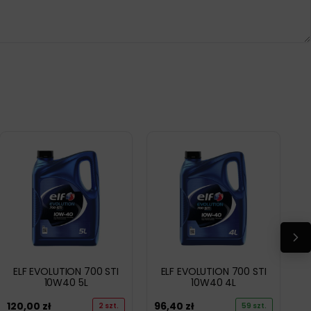
ELF EVOLUTION 700 STI
ELF EVOLUTION 700 STI
10W40 5L
10W40 4L
120,00
zł
96,40
zł
2 szt.
59 szt.