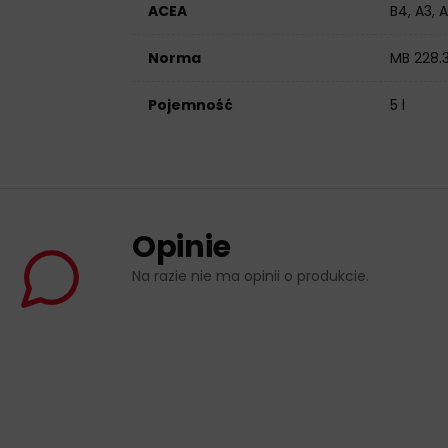
ACEA
B4, A3, 
Norma
MB 228.3
Pojemność
5 l
Opinie
Na razie nie ma opinii o produkcie.