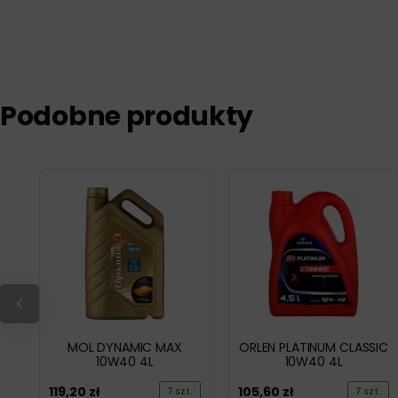
Podobne produkty
MOL DYNAMIC MAX
ORLEN PLATINUM CLASSIC
10W40 4L
10W40 4L
119,20
zł
105,60
zł
7 szt.
7 szt.