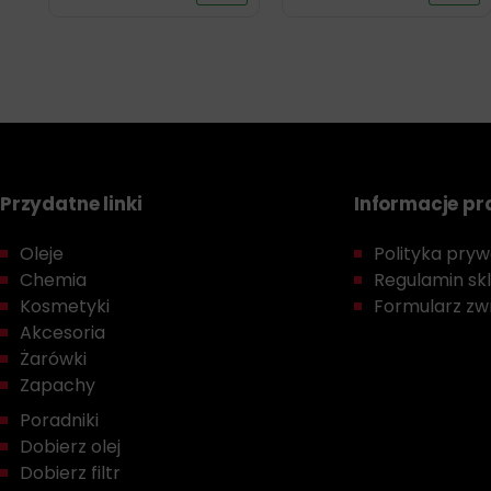
Przydatne linki
Informacje p
Oleje
Polityka prywa
Chemia
Regulamin sk
Kosmetyki
Formularz zwr
Akcesoria
Żarówki
Zapachy
Poradniki
Dobierz olej
Dobierz filtr