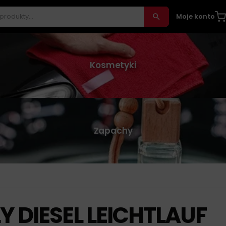
Moje konto
Kosmetyki
Zapachy
Y DIESEL LEICHTLAUF