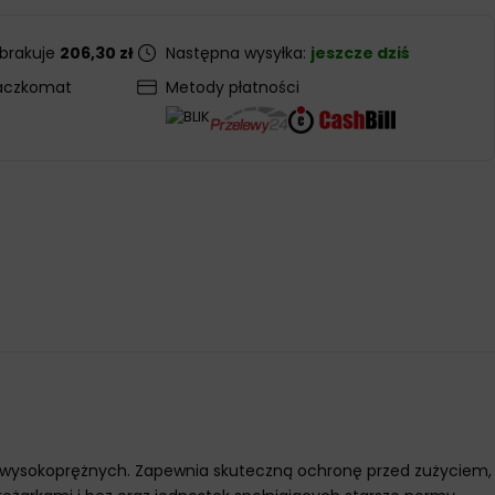
 brakuje
206,30 zł
Następna wysyłka:
jeszcze dziś
aczkomat
Metody płatności
ków wysokoprężnych. Zapewnia skuteczną ochronę przed zużyciem,