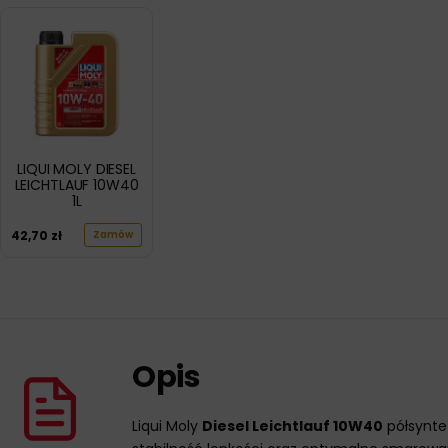
LIQUI MOLY DIESEL
LEICHTLAUF 10W40
1L
42,70
zł
Zamów
Opis
Liqui Moly
Diesel Leichtlauf 10W40
półsynte