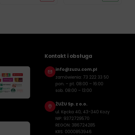
Kontakt i obsługa
info@zuzu.com.pl
zamówienia: 73 222 33 50
pon. – pt. 08:00 – 16:00
sob. 08:00 – 13:00
ŻUŻU Sp. z o.o.
ul. Kęcka 40, 43-340 Kozy
NIP: 9372729570
REGON: 386724285
KRS: 0000853946