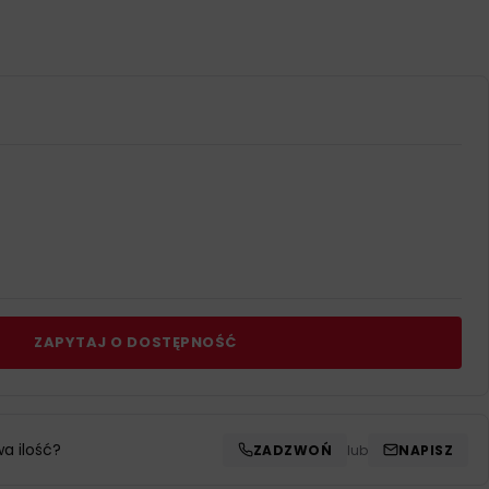
ZAPYTAJ O DOSTĘPNOŚĆ
wa ilość?
ZADZWOŃ
lub
NAPISZ