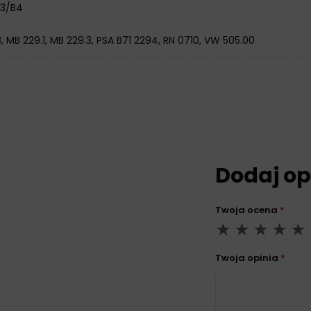
A3/B4
, MB 229.1, MB 229.3, PSA B71 2294, RN 0710, VW 505.00
Dodaj op
Twoja ocena
*
Twoja opinia
*