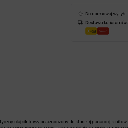
Do darmowej wysyłki
Dostawa kurierem/p
tyczny olej silnikowy przeznaczony do starszej generacji silni