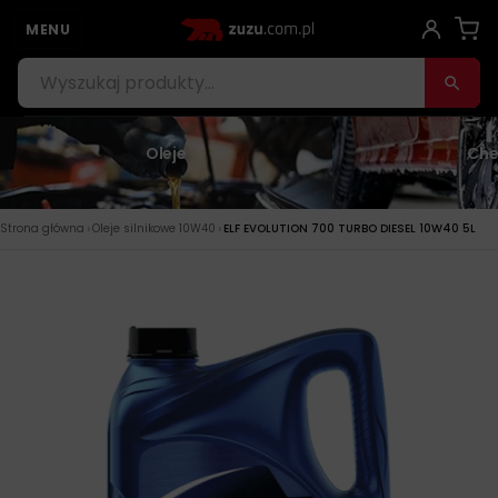
MENU
Oleje
Che
›
›
Strona główna
Oleje silnikowe 10W40
ELF EVOLUTION 700 TURBO DIESEL 10W40 5L