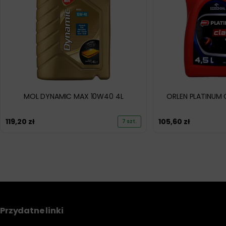
MOL DYNAMIC MAX 10W40 4L
ORLEN PLATINUM 
119,20
zł
105,60
zł
7 szt.
Przydatne linki