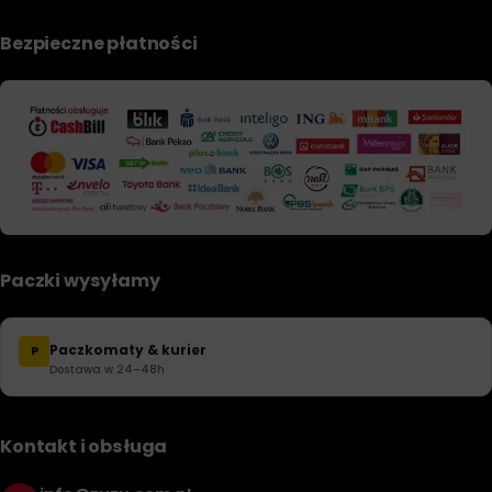
Bezpieczne płatności
Paczki wysyłamy
Paczkomaty & kurier
P
Dostawa w 24–48h
Kontakt i obsługa