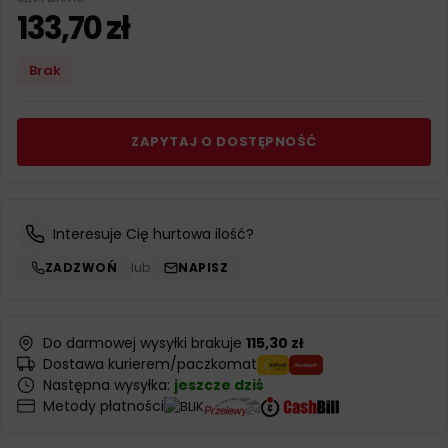
133,70
zł
Brak
ZAPYTAJ O DOSTĘPNOŚĆ
Interesuje Cię hurtowa ilość?
ZADZWOŃ
lub
NAPISZ
Do darmowej wysyłki brakuje
115,30 zł
Dostawa kurierem/paczkomat
Następna wysyłka:
jeszcze dziś
Metody płatności