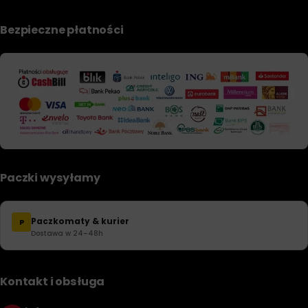
Bezpieczne płatności
Paczki wysyłamy
Paczkomaty & kurier
P
Dostawa w 24–48h
Kontakt i obsługa