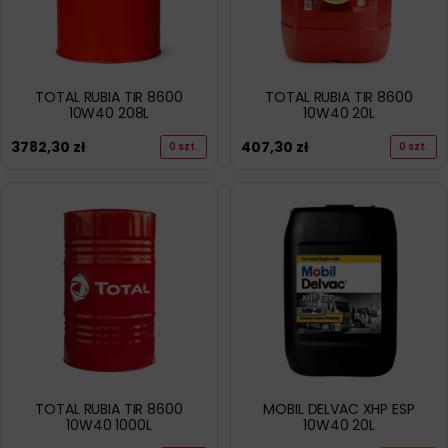
TOTAL RUBIA TIR 8600
TOTAL RUBIA TIR 8600
10W40 208L
10W40 20L
3782,30
zł
407,30
zł
0 szt.
0 szt.
TOTAL RUBIA TIR 8600
MOBIL DELVAC XHP ESP
10W40 1000L
10W40 20L