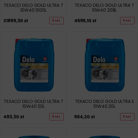
TEXACO DELO GOLD ULTRA T
TEXACO DELO GOLD ULTRA T
10W40 1000L
10W40 208L
21889,30
zł
4595,10
zł
0 szt.
0 szt.
TEXACO DELO GOLD ULTRA T
TEXACO DELO GOLD ULTRA S
10W40 20L
10W40 20L
493,30
zł
564,20
zł
0 szt.
0 szt.