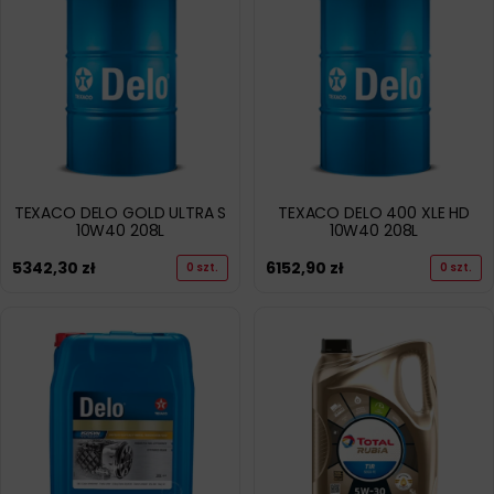
TEXACO DELO GOLD ULTRA S
TEXACO DELO 400 XLE HD
10W40 208L
10W40 208L
5342,30
zł
6152,90
zł
0 szt.
0 szt.