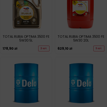
TOTAL RUBIA OPTIMA 3500 FE
TOTAL RUBIA OPTIMA 3500 FE
5W30 5L
5W30 20L
178,90
zł
629,10
zł
2 szt.
3 szt.