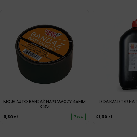
MOJE AUTO BANDAŻ NAPRAWCZY 45MM
LEDA KANISTER NA
X 3M
9,80
zł
21,50
zł
7 szt.