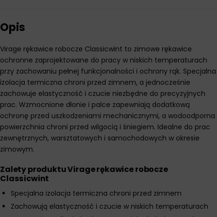
Opis
Virage rękawice robocze Classicwint to zimowe rękawice
ochronne zaprojektowane do pracy w niskich temperaturach
przy zachowaniu pełnej funkcjonalności i ochrony rąk. Specjalna
izolacja termiczna chroni przed zimnem, a jednocześnie
zachowuje elastyczność i czucie niezbędne do precyzyjnych
prac. Wzmocnione dłonie i palce zapewniają dodatkową
ochronę przed uszkodzeniami mechanicznymi, a wodoodporna
powierzchnia chroni przed wilgocią i śniegiem. Idealne do prac
zewnętrznych, warsztatowych i samochodowych w okresie
zimowym.
Zalety produktu Virage rękawice robocze
Classicwint
Specjalna izolacja termiczna chroni przed zimnem
Zachowują elastyczność i czucie w niskich temperaturach