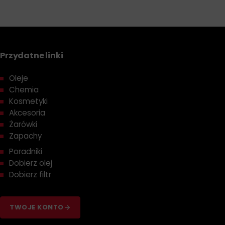
Przydatne linki
Oleje
Chemia
Kosmetyki
Akcesoria
Żarówki
Zapachy
Poradniki
Dobierz olej
Dobierz filtr
TWOJE KONTO