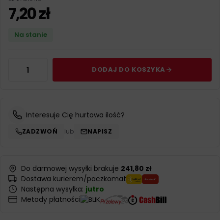
7,20
zł
Na stanie
DODAJ DO KOSZYKA
Interesuje Cię hurtowa ilość?
ZADZWOŃ
lub
NAPISZ
Do darmowej wysyłki brakuje
241,80 zł
Dostawa kurierem/paczkomat
Następna wysyłka:
jutro
Metody płatności