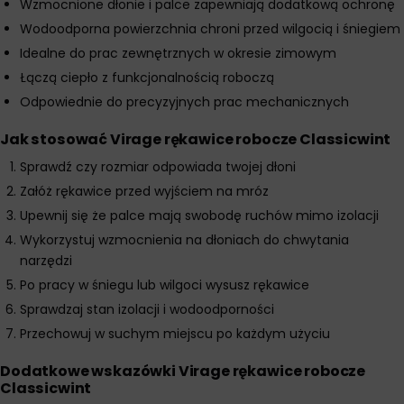
Wzmocnione dłonie i palce zapewniają dodatkową ochronę
Wodoodporna powierzchnia chroni przed wilgocią i śniegiem
Idealne do prac zewnętrznych w okresie zimowym
Łączą ciepło z funkcjonalnością roboczą
Odpowiednie do precyzyjnych prac mechanicznych
Jak stosować Virage rękawice robocze Classicwint
Sprawdź czy rozmiar odpowiada twojej dłoni
Załóż rękawice przed wyjściem na mróz
Upewnij się że palce mają swobodę ruchów mimo izolacji
Wykorzystuj wzmocnienia na dłoniach do chwytania
narzędzi
Po pracy w śniegu lub wilgoci wysusz rękawice
Sprawdzaj stan izolacji i wodoodporności
Przechowuj w suchym miejscu po każdym użyciu
Dodatkowe wskazówki Virage rękawice robocze
Classicwint