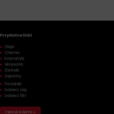
Przydatne linki
Oleje
Chemia
Kosmetyki
Akcesoria
Żarówki
Zapachy
Poradniki
Dobierz olej
Dobierz filtr
TWOJE KONTO