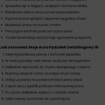
Sprawdza się w felgach, wnękach i komorze silnika
Plastikowa osłona chroni przed zarysowaniem
Ergonomiczna rękojeść zapewnia wygodny chwyt
Możliwość pracy na sucho i mokro
Precyzyjna kontrola podczas czyszczenia
Trwała konstrukcja wytrzymuje agresywne preparaty
Jak stosować Moje Auto Pędzelek Detailingowy 16
Zdejmij plastikową osłonę z końcówki pędzelka
W razie potrzeby zwilż włosie wodą lub detergentem
Delikatnie wprowadź do trudno dostępnego miejsca
Wykonuj okrężne ruchy usuwając brud i osady
Unikaj używania na powierzchniach piano black
Często płucz pędzlik podczas intensywnej pracy
Po użyciu dokładnie wypłucz z resztek chemii
Załóż osłonę i pozostaw do wyschnięcia