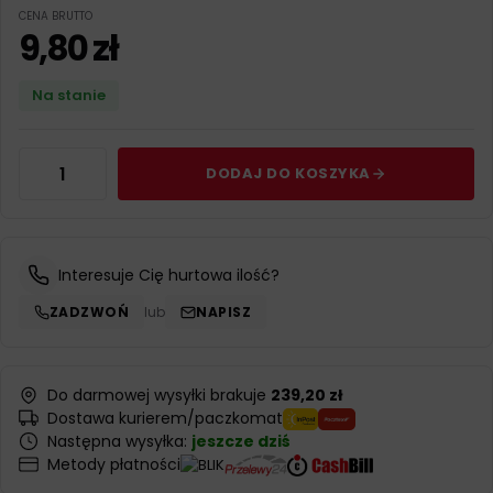
CENA BRUTTO
9,80
zł
Na stanie
DODAJ DO KOSZYKA
Interesuje Cię hurtowa ilość?
ZADZWOŃ
lub
NAPISZ
Do darmowej wysyłki brakuje
239,20 zł
Dostawa kurierem/paczkomat
Następna wysyłka:
jeszcze dziś
Metody płatności