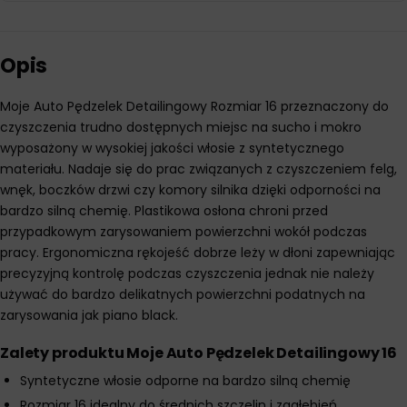
Opis
Moje Auto Pędzelek Detailingowy Rozmiar 16 przeznaczony do
czyszczenia trudno dostępnych miejsc na sucho i mokro
wyposażony w wysokiej jakości włosie z syntetycznego
materiału. Nadaje się do prac związanych z czyszczeniem felg,
wnęk, boczków drzwi czy komory silnika dzięki odporności na
bardzo silną chemię. Plastikowa osłona chroni przed
przypadkowym zarysowaniem powierzchni wokół podczas
pracy. Ergonomiczna rękojeść dobrze leży w dłoni zapewniając
precyzyjną kontrolę podczas czyszczenia jednak nie należy
używać do bardzo delikatnych powierzchni podatnych na
zarysowania jak piano black.
Zalety produktu Moje Auto Pędzelek Detailingowy 16
Syntetyczne włosie odporne na bardzo silną chemię
Rozmiar 16 idealny do średnich szczelin i zagłębień