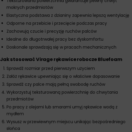
Teksturowana powierzchnia gwarantuje pewny chwyt
mokrych przedmiotów
Elastyczna podstawa z dzianiny zapewnia lepszą wentylację
Odporne na przebicie i przecięcie podczas pracy
Zachowują czucie i precyzję ruchów palców
Idealne do długotrwałej pracy bez dyskomfortu
Doskonale sprawdzają się w pracach mechanicznych
Jak stosować Virage rękawice robocze Bluefoam
Sprawdź rozmiar przed pierwszym użyciem
Załóż rękawice upewniając się o właściwe dopasowanie
Sprawdź czy palce mają pełną swobodę ruchów
Wykorzystuj teksturowaną powierzchnię do chwytania
przedmiotów
Po pracy z olejami lub smarami umyj rękawice wodą z
mydłem
Wysusz w przewiewnym miejscu unikając bezpośredniego
słońca