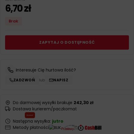
6,70
zł
Brak
ZAPYTAJ O DOSTĘPNOŚĆ
Interesuje Cię hurtowa ilość?
ZADZWOŃ
lub
NAPISZ
Do darmowej wysyłki brakuje
242,30 zł
Dostawa kurierem/paczkomat
Następna wysyłka:
jutro
Metody płatności