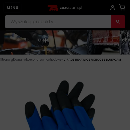
MENU
Oleje
Che
›
›
Strona główna
Akcesoria samochodowe
VIRAGE RĘKAWICE ROBOCZE BLUEFOAM