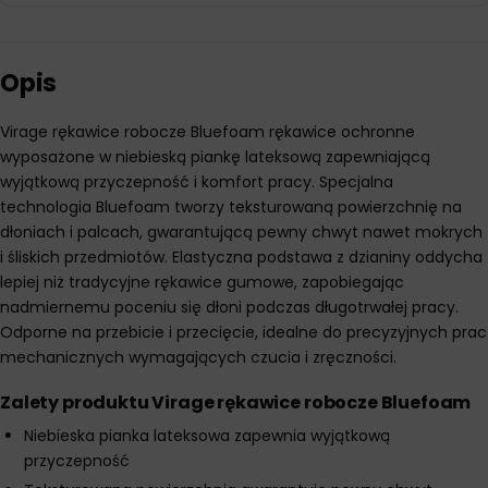
Opis
Virage rękawice robocze Bluefoam rękawice ochronne
wyposażone w niebieską piankę lateksową zapewniającą
wyjątkową przyczepność i komfort pracy. Specjalna
technologia Bluefoam tworzy teksturowaną powierzchnię na
dłoniach i palcach, gwarantującą pewny chwyt nawet mokrych
i śliskich przedmiotów. Elastyczna podstawa z dzianiny oddycha
lepiej niż tradycyjne rękawice gumowe, zapobiegając
nadmiernemu poceniu się dłoni podczas długotrwałej pracy.
Odporne na przebicie i przecięcie, idealne do precyzyjnych prac
mechanicznych wymagających czucia i zręczności.
Zalety produktu Virage rękawice robocze Bluefoam
Niebieska pianka lateksowa zapewnia wyjątkową
przyczepność