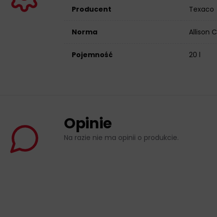
Producent
Texaco
Norma
Allison 
Pojemność
20 l
Opinie
Na razie nie ma opinii o produkcie.