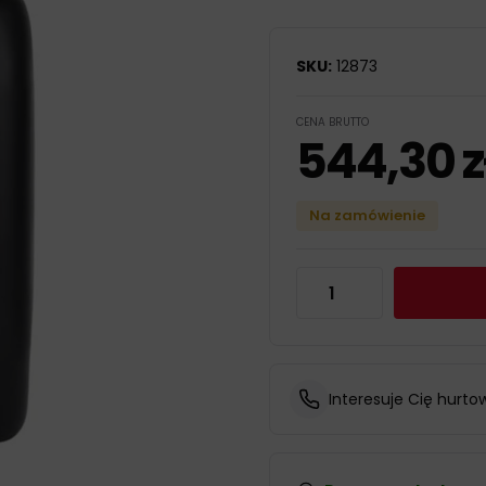
SKU:
12873
CENA BRUTTO
544,30
z
Na zamówienie
Interesuje Cię hurto