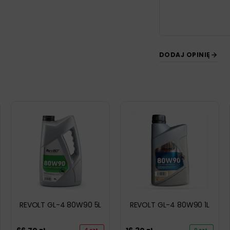
DODAJ OPINIĘ
REVOLT GL-4 80W90 5L
REVOLT GL-4 80W90 1L