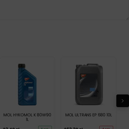
MOL HYKOMOL K 80W90
MOL ULTRANS EP 680 10L
1L