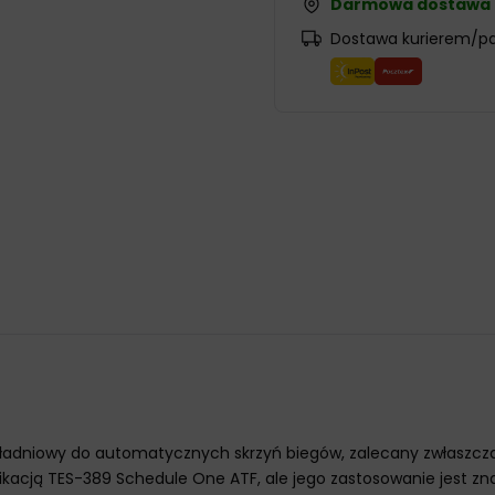
Darmowa dostawa
Dostawa kurierem/p
ekładniowy do automatycznych skrzyń biegów, zalecany zwłaszcza
ikacją TES-389 Schedule One ATF, ale jego zastosowanie jest z