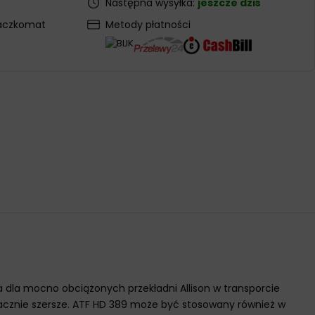
Następna wysyłka:
jeszcze dziś
aczkomat
Metody płatności
 dla mocno obciążonych przekładni Allison w transporcie
nacznie szersze. ATF HD 389 może być stosowany również w