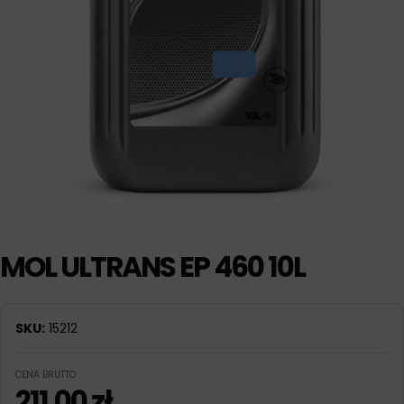
MOL ULTRANS EP 460 10L
SKU:
15212
CENA BRUTTO
211,00
zł