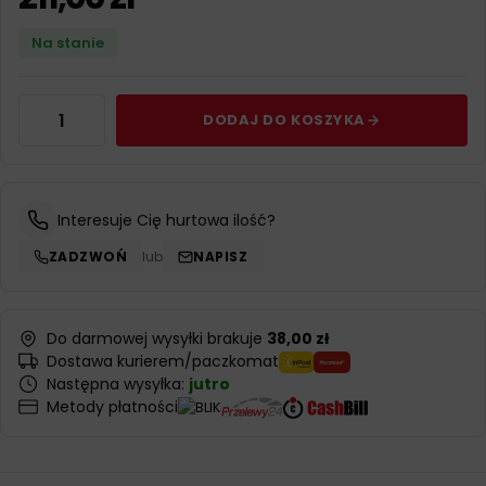
Na stanie
DODAJ DO KOSZYKA
Interesuje Cię hurtowa ilość?
ZADZWOŃ
lub
NAPISZ
Do darmowej wysyłki brakuje
38,00 zł
Dostawa kurierem/paczkomat
Następna wysyłka:
jutro
Metody płatności