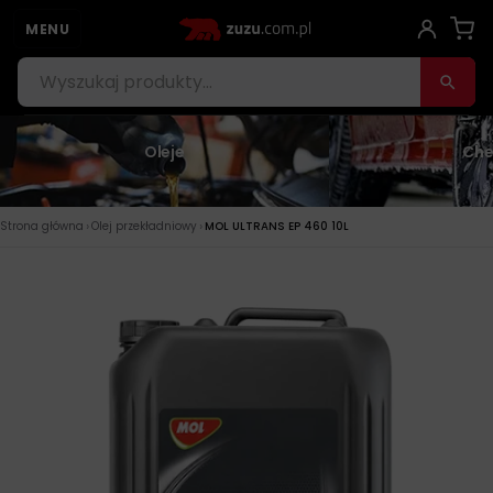
MENU
Oleje
Che
›
›
Strona główna
Olej przekładniowy
MOL ULTRANS EP 460 10L