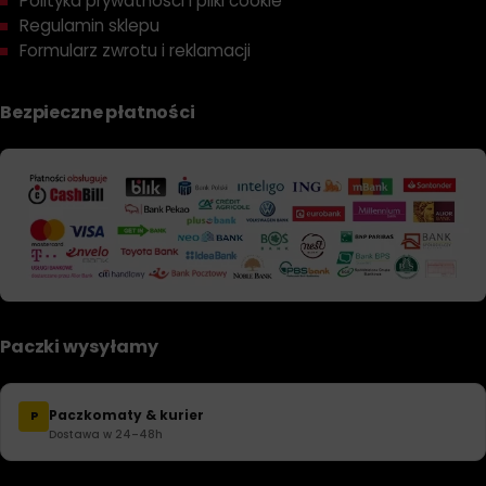
Polityka prywatności i pliki cookie
Regulamin sklepu
Formularz zwrotu i reklamacji
Bezpieczne płatności
Paczki wysyłamy
Paczkomaty & kurier
P
Dostawa w 24–48h