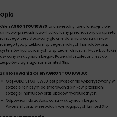
Opis
Orlen
AGRO STOU 10W30
to uniwersalny, wielofunkcyjny olej
silnikowo-przekładniowo-hydrauliczny przeznaczony do sprzętu
rolniczego. Jest stosowany głównie do smarowania silników,
różnego typu przekładni, sprzęgieł, mokrych hamulców oraz
systemów hydraulicznych w sprzęcie rolniczym. Może być także
używany w skrzyniach biegów Powershift i zalecany jest do
zespołów z wymaganiami Limited Slip.
Zastosowania Orlen AGRO STOU 10W30:
Olej AGRO STOU 10W30 jest powszechnie wykorzystywany w
sprzęcie rolniczym do smarowania silników, przekładni,
sprzęgieł, hamulców oraz układów hydraulicznych.
Odpowiedni do zastosowania w skrzyniach biegów
Powershift oraz w zespołach wymagających Limited Slip.