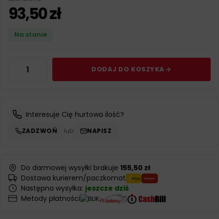
93,50
zł
Na stanie
DODAJ DO KOSZYKA
Interesuje Cię hurtowa ilość?
ZADZWOŃ
lub
NAPISZ
Do darmowej wysyłki brakuje
155,50 zł
Dostawa kurierem/paczkomat
Następna wysyłka:
jeszcze dziś
Metody płatności