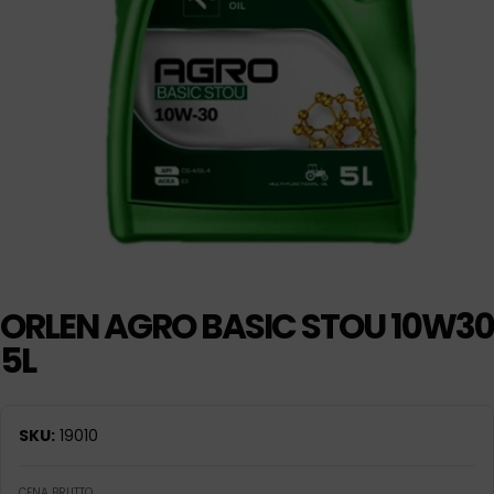
ORLEN AGRO BASIC STOU 10W30
5L
SKU:
19010
CENA BRUTTO