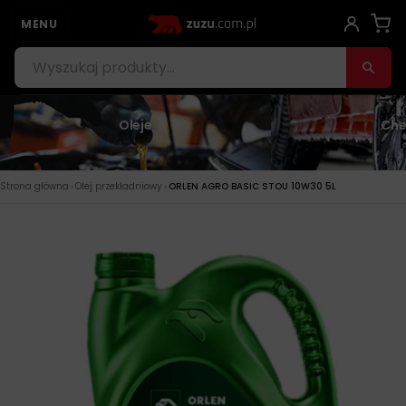
MENU
Oleje
Che
›
›
Strona główna
Olej przekładniowy
ORLEN AGRO BASIC STOU 10W30 5L