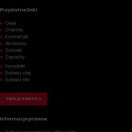
Przydatne linki
Oleje
Chemia
Kosmetyki
Akcesoria
Żarówki
Zapachy
Poradniki
Dobierz olej
Dobierz filtr
TWOJE KONTO
Informacje prawne