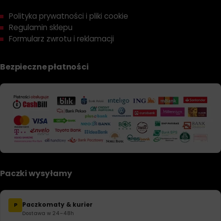
Polityka prywatności i pliki cookie
Regulamin sklepu
Formularz zwrotu i reklamacji
Bezpieczne płatności
Paczki wysyłamy
Paczkomaty & kurier
P
Dostawa w 24–48h