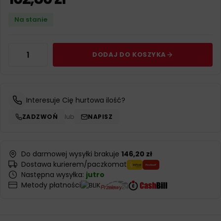
Na stanie
DODAJ DO KOSZYKA
Interesuje Cię hurtowa ilość?
ZADZWOŃ
lub
NAPISZ
Do darmowej wysyłki brakuje
146,20 zł
Dostawa kurierem/paczkomat
Następna wysyłka:
jutro
Metody płatności