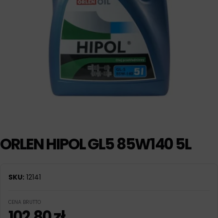
ORLEN HIPOL GL5 85W140 5L
SKU:
12141
CENA BRUTTO
102,80
zł