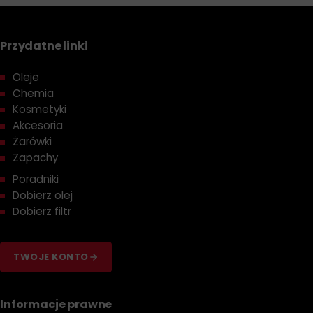
Przydatne linki
Oleje
Chemia
Kosmetyki
Akcesoria
Żarówki
Zapachy
Poradniki
Dobierz olej
Dobierz filtr
TWOJE KONTO
Informacje prawne