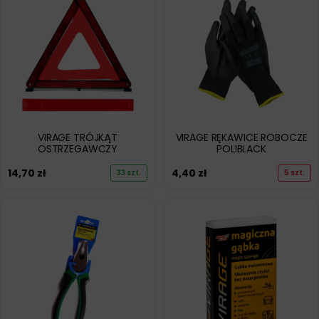
VIRAGE TRÓJKĄT
VIRAGE RĘKAWICE ROBOCZE
OSTRZEGAWCZY
POLIBLACK
14,70
zł
4,40
zł
33 szt.
5 szt.