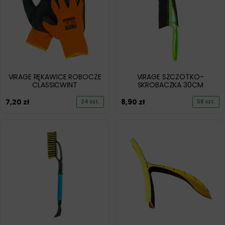
VIRAGE RĘKAWICE ROBOCZE
VIRAGE SZCZOTKO-
CLASSICWINT
SKROBACZKA 30CM
7,20
zł
8,90
zł
24 szt.
58 szt.