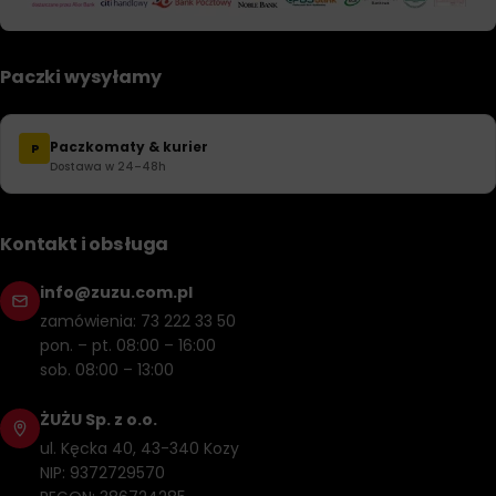
Paczki wysyłamy
Paczkomaty & kurier
P
Dostawa w 24–48h
Kontakt i obsługa
info@zuzu.com.pl
zamówienia: 73 222 33 50
pon. – pt. 08:00 – 16:00
sob. 08:00 – 13:00
ŻUŻU Sp. z o.o.
ul. Kęcka 40, 43-340 Kozy
NIP: 9372729570