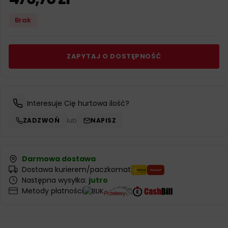
Brak
ZAPYTAJ O DOSTĘPNOŚĆ
Interesuje Cię hurtowa ilość?
ZADZWOŃ
lub
NAPISZ
Darmowa dostawa
Dostawa kurierem/paczkomat
Następna wysyłka:
jutro
Metody płatności