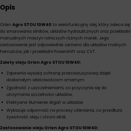
Opis
Orlen
Agro STOU 10W40
to wielofunkcyjny olej, który zaleca się
do smarowania silników, układów hydraulicznych oraz przekładni
manualnych maszyn rolniczych różnych marek. Jego
zastosowanie jest odpowiednie zarówno dla układów mokrych
hamulców, jak i przekładni Powershift oraz CVT.
Zalety oleju Orlen Agro STOU 10W40:
Zapewnia wysoką ochronę przeciwzużyciową dzięki
doskonałym właściwościom smarnym.
Zgodność z uszczelnieniami, co przyczynia się do
utrzymania szczelności układów.
Efektywne tłumienie drgań w układzie.
Wykazuje odporność na procesy utleniania, co przedłuża
żywotność oleju i chroni silnik.
Zastosowanie oleju Orlen Agro STOU 10W40: