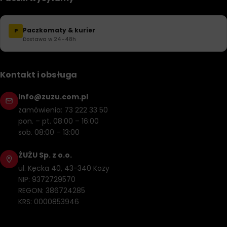
Paczkomaty & kurier
P
Dostawa w 24–48h
Kontakt i obsługa
info@zuzu.com.pl
zamówienia: 73 222 33 50
pon. – pt. 08:00 – 16:00
sob. 08:00 – 13:00
ŻUŻU Sp. z o.o.
ul. Kęcka 40, 43-340 Kozy
NIP: 9372729570
REGON: 386724285
KRS: 0000853946