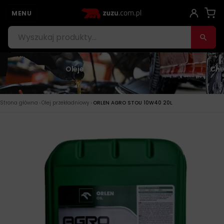
MENU
Oleje
Che
›
›
Strona główna
Olej przekładniowy
ORLEN AGRO STOU 10W40 20L