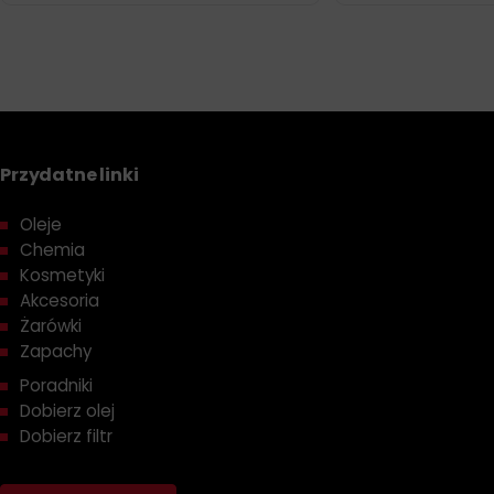
Przydatne linki
Oleje
Chemia
Kosmetyki
Akcesoria
Żarówki
Zapachy
Poradniki
Dobierz olej
Dobierz filtr