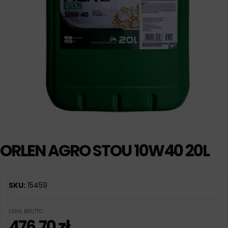
ORLEN AGRO STOU 10W40 20L
SKU:
15459
CENA BRUTTO
476,70
zł