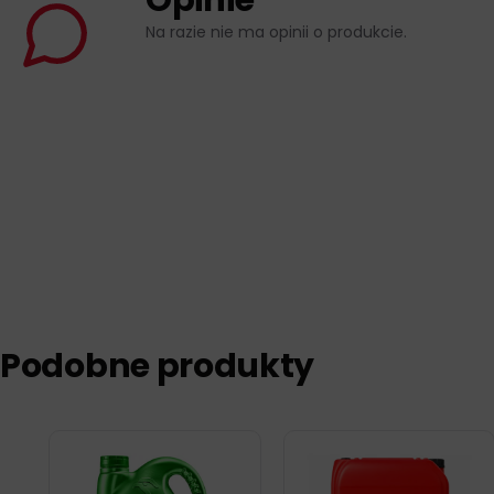
Opinie
Na razie nie ma opinii o produkcie.
Podobne produkty