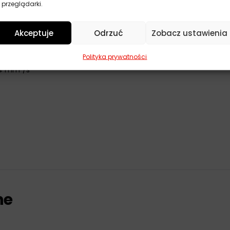
 przeglądarki.
Akceptuje
Odrzuć
Zobacz ustawienia
Polityka prywatności
,4 mm²/s
ne