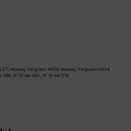
AN 271, Massey-Ferguson M1139, Massey-Ferguson M1144,
-ML 06B, ZF TE-ML 06C, ZF TE-ML 07B