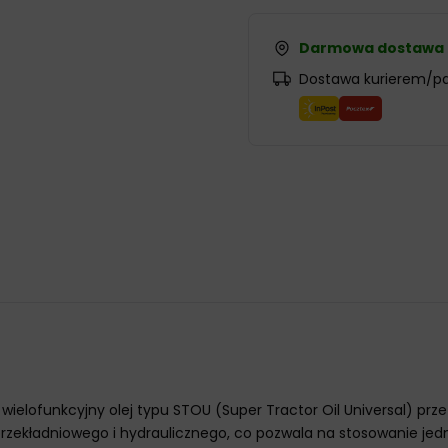
Darmowa dostawa
Dostawa kurierem/p
 wielofunkcyjny olej typu STOU (Super Tractor Oil Universal) 
 przekładniowego i hydraulicznego, co pozwala na stosowanie je