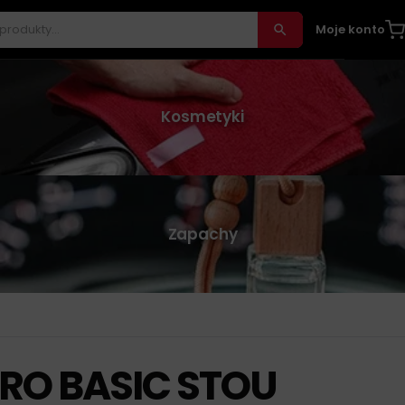
Moje konto
Kosmetyki
Zapachy
RO BASIC STOU