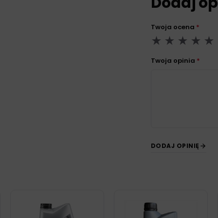
Dodaj op
Twoja ocena
*
Twoja opinia
*
DODAJ OPINIĘ