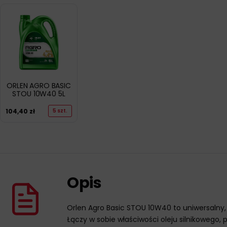
ORLEN AGRO BASIC
STOU 10W40 5L
104,40
zł
5 szt.
Opis
Orlen Agro Basic STOU 10W40 to uniwersalny,
Łączy w sobie właściwości oleju silnikowego,