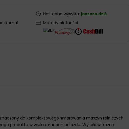
Następna wysyłka:
jeszcze dziś
aczkomat
Metody płatności
przeznaczony do kompleksowego smarowania maszyn rolniczych.
dnego produktu w wielu układach pojazdu. Wysoki wskaźnik