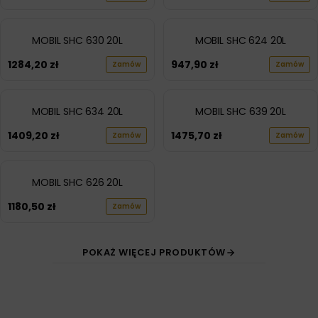
MOBIL SHC 630 20L
MOBIL SHC 624 20L
1284,20
zł
947,90
zł
Zamów
Zamów
MOBIL SHC 634 20L
MOBIL SHC 639 20L
1409,20
zł
1475,70
zł
Zamów
Zamów
MOBIL SHC 626 20L
1180,50
zł
Zamów
POKAŻ WIĘCEJ PRODUKTÓW