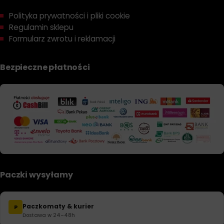
Polityka prywatności i pliki cookie
Regulamin sklepu
Formularz zwrotu i reklamacji
Bezpieczne płatności
Paczki wysyłamy
Paczkomaty & kurier
P
Dostawa w 24–48h