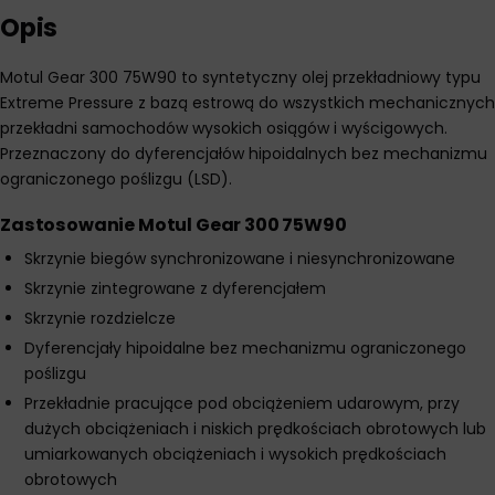
Opis
Motul Gear 300 75W90 to syntetyczny olej przekładniowy typu
Extreme Pressure z bazą estrową do wszystkich mechanicznych
przekładni samochodów wysokich osiągów i wyścigowych.
Przeznaczony do dyferencjałów hipoidalnych bez mechanizmu
ograniczonego poślizgu (LSD).
Zastosowanie Motul Gear 300 75W90
Skrzynie biegów synchronizowane i niesynchronizowane
Skrzynie zintegrowane z dyferencjałem
Skrzynie rozdzielcze
Dyferencjały hipoidalne bez mechanizmu ograniczonego
poślizgu
Przekładnie pracujące pod obciążeniem udarowym, przy
dużych obciążeniach i niskich prędkościach obrotowych lub
umiarkowanych obciążeniach i wysokich prędkościach
obrotowych