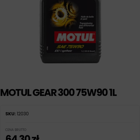
MOTUL GEAR 300 75W90 1L
SKU:
12030
CENA BRUTTO
64,30
zł