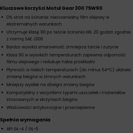
Kluczowe korzyści Motul Gear 300 75W90
0% strat na ścinanie: nierozerwalny film olejowy w
ekstremalnych warunkach
Utrzymuje klasę 90 po teście ścinania KRL 20 godzin zgodnie
z normą SAE J306
Bardzo wysoka smarowność zmniejsza tarcie i zużycie
Klasa 90 w wysokich temperaturach zapewnia odporność
filmu olejowego i redukuje hałas przekładni
Płynność w niskich temperaturach (do minus 54°C) ułatwia
zmianę biegów w zimnych warunkach
Mniejszy wysiłek na dźwigni zmiany biegów
Kompatybilny z wszystkimi typami uszczelek i materiałów
stosowanych w skrzyniach biegów
Właściwości antykorozyjne i przeciwpienne
Spełnia wymagania
API GL-4 / GL-5