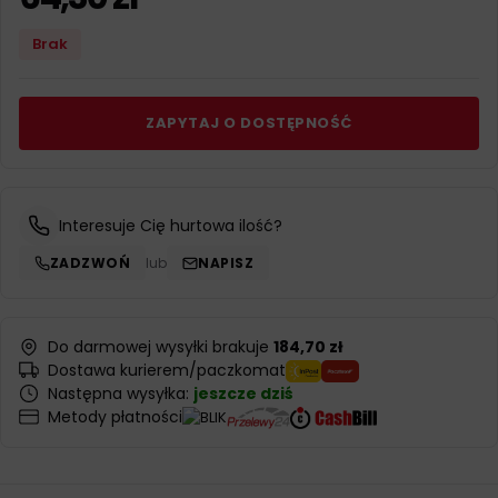
Brak
ZAPYTAJ O DOSTĘPNOŚĆ
Interesuje Cię hurtowa ilość?
ZADZWOŃ
lub
NAPISZ
Do darmowej wysyłki brakuje
184,70 zł
Dostawa kurierem/paczkomat
Następna wysyłka:
jeszcze dziś
Metody płatności