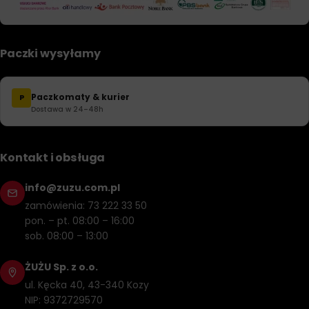
Paczki wysyłamy
Paczkomaty & kurier
P
Dostawa w 24–48h
Kontakt i obsługa
info@zuzu.com.pl
zamówienia: 73 222 33 50
pon. – pt. 08:00 – 16:00
sob. 08:00 – 13:00
ŻUŻU Sp. z o.o.
ul. Kęcka 40, 43-340 Kozy
NIP: 9372729570