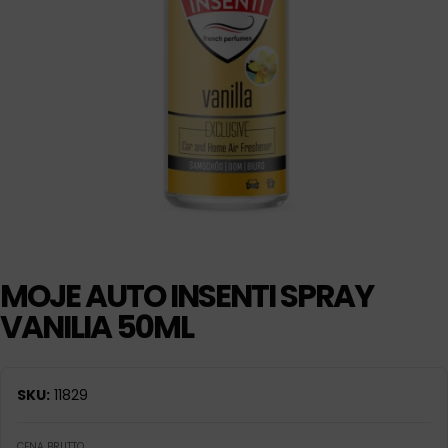
MOJE AUTO INSENTI SPRAY
VANILIA 50ML
SKU:
11829
CENA BRUTTO