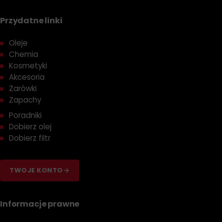
Przydatne linki
Oleje
Chemia
Kosmetyki
Akcesoria
Żarówki
Zapachy
Poradniki
Dobierz olej
Dobierz filtr
TWOJE KONTO
Informacje prawne