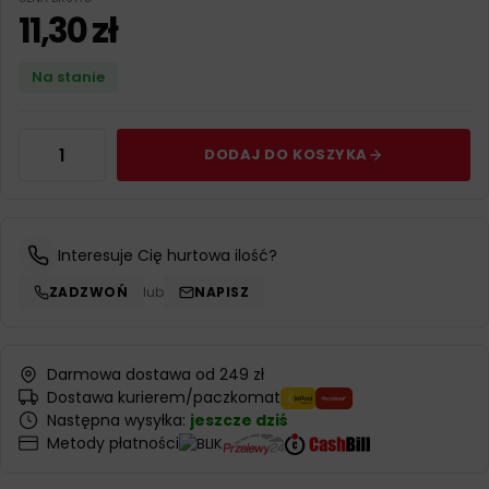
11,30
zł
Na stanie
DODAJ DO KOSZYKA
Interesuje Cię hurtowa ilość?
ZADZWOŃ
lub
NAPISZ
Darmowa dostawa od 249 zł
Dostawa kurierem/paczkomat
Następna wysyłka:
jeszcze dziś
Metody płatności