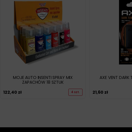
MOJE AUTO INSENTI SPRAY MIX
AXE VENT DARK
ZAPACHÓW 18 SZTUK
122,40
zł
21,60
zł
4 szt.