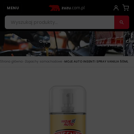
MENU
Oleje
Che
›
›
Strona główna
Zapachy samochodowe
MOJE AUTO INSENTI SPRAY VANILIA 50ML