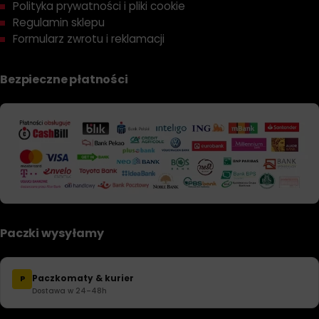
Polityka prywatności i pliki cookie
Regulamin sklepu
Formularz zwrotu i reklamacji
Bezpieczne płatności
Paczki wysyłamy
Paczkomaty & kurier
P
Dostawa w 24–48h