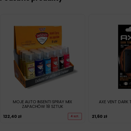
MOJE AUTO INSENTI SPRAY MIX
AXE VENT DARK
ZAPACHÓW 18 SZTUK
122,40
zł
21,60
zł
4 szt.