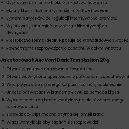
Dyskretny rozmiar nie blokuje przepływu powietrza
Mocny klips stabilnie trzyma się na kratce nawiewu
System patyczków do regulacji intensywności aromatu
Wykorzystuje strumień powietrza z klimatyzacji do
dystrybucji
Prostokątna forma idealnie pasuje do standardowych kratek
Równomierne rozprowadzanie zapachu w całym wnętrzu
Jak stosować Axe Vent Dark Temptation 20g
Otwórz plastikowe opakowanie zewnętrzne
Otwórz wewnętrzne opakowanie z patyczkami zapachowymi
Włóż patyczki do głównego korpusu i zamknij opakowanie
Umieść odświeżacz w kratce nawiewu za pomocą klipsa
Wybierz centralną kratkę wentylacyjną dla równomiernego
rozprowadzenia
Sprawdź czy klips mocno trzyma się lameli kratki
Włącz wentylację aby zapach się rozprowadził