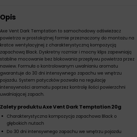
Opis
Axe Vent Dark Temptation to samochodowy odświeżacz
powietrza w prostokątnej formie przeznaczony do montażu na
kratce wentylacyjnej z charakterystyczną kompozycją
zapachową Black. Dyskretny rozmiar i mocny klips zapewniają
stabilne mocowanie bez blokowania przepływu powietrza przez
nawiew. Formuła o kontrolowanym uwalnianiu aromatu
gwarantuje do 30 dni intensywnego zapachu we wnętrzu
pojazdu. System patyczków pozwala na regulację
intensywności aromatu poprzez kontrolę ilości powierzchni
uwalniającej zapach.
Zalety produktu Axe Vent Dark Temptation 20g
Charakterystyczna kompozycja zapachowa Black o
głębokich nutach
Do 30 dni intensywnego zapachu we wnętrzu pojazdu