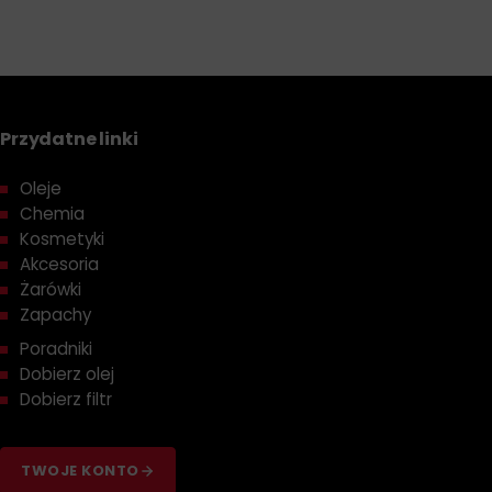
Przydatne linki
Oleje
Chemia
Kosmetyki
Akcesoria
Żarówki
Zapachy
Poradniki
Dobierz olej
Dobierz filtr
TWOJE KONTO