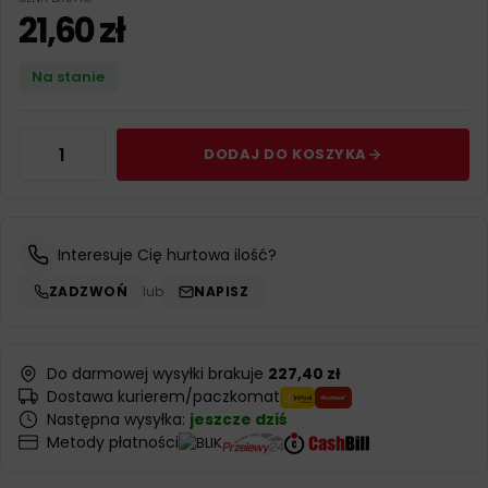
21,60
zł
Na stanie
DODAJ DO KOSZYKA
Interesuje Cię hurtowa ilość?
ZADZWOŃ
lub
NAPISZ
Do darmowej wysyłki brakuje
227,40 zł
Dostawa kurierem/paczkomat
Następna wysyłka:
jeszcze dziś
Metody płatności