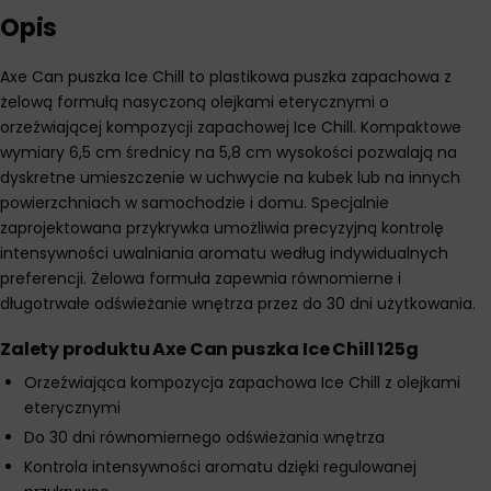
Opis
Axe Can puszka Ice Chill to plastikowa puszka zapachowa z
żelową formułą nasyczoną olejkami eterycznymi o
orzeźwiającej kompozycji zapachowej Ice Chill. Kompaktowe
wymiary 6,5 cm średnicy na 5,8 cm wysokości pozwalają na
dyskretne umieszczenie w uchwycie na kubek lub na innych
powierzchniach w samochodzie i domu. Specjalnie
zaprojektowana przykrywka umożliwia precyzyjną kontrolę
intensywności uwalniania aromatu według indywidualnych
preferencji. Żelowa formuła zapewnia równomierne i
długotrwałe odświeżanie wnętrza przez do 30 dni użytkowania.
Zalety produktu Axe Can puszka Ice Chill 125g
Orzeźwiająca kompozycja zapachowa Ice Chill z olejkami
eterycznymi
Do 30 dni równomiernego odświeżania wnętrza
Kontrola intensywności aromatu dzięki regulowanej