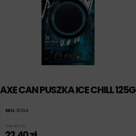
AXE CAN PUSZKA ICE CHILL 125G
SKU:
10294
CENA BRUTTO
22,40
zł