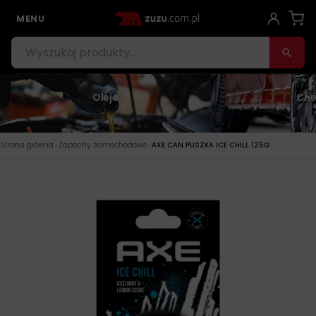
MENU
Oleje
Che
›
›
Strona główna
Zapachy samochodowe
AXE CAN PUSZKA ICE CHILL 125G