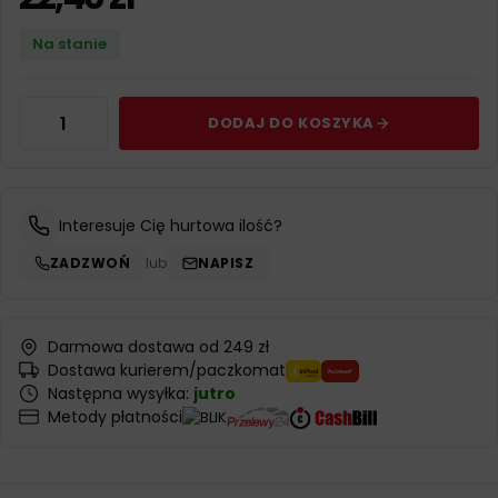
Na stanie
DODAJ DO KOSZYKA
Interesuje Cię hurtowa ilość?
ZADZWOŃ
lub
NAPISZ
Darmowa dostawa od 249 zł
Dostawa kurierem/paczkomat
Następna wysyłka:
jutro
Metody płatności