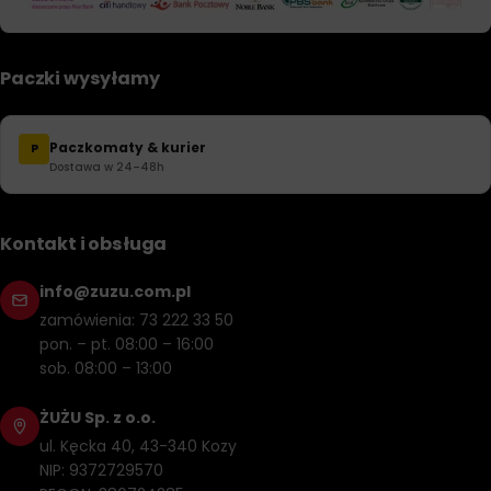
Paczki wysyłamy
Paczkomaty & kurier
P
Dostawa w 24–48h
Kontakt i obsługa
info@zuzu.com.pl
zamówienia: 73 222 33 50
pon. – pt. 08:00 – 16:00
sob. 08:00 – 13:00
ŻUŻU Sp. z o.o.
ul. Kęcka 40, 43-340 Kozy
NIP: 9372729570