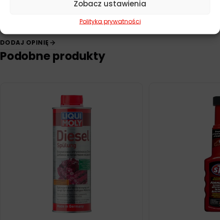
Zobacz ustawienia
Polityka prywatności
DODAJ OPINIĘ
Podobne produkty