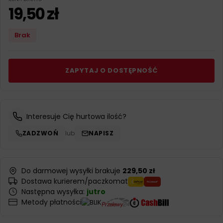
19,50
zł
Brak
ZAPYTAJ O DOSTĘPNOŚĆ
Interesuje Cię hurtowa ilość?
ZADZWOŃ
lub
NAPISZ
Do darmowej wysyłki brakuje
229,50 zł
Dostawa kurierem/paczkomat
Następna wysyłka:
jutro
Metody płatności