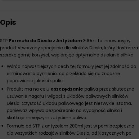
Opis
STP
Formuła do Diesla z Antyżelem
200ml to innowacyjny
produkt stworzony specjalnie dla silników Diesla, który dostarcza
szeroką gamę korzyści, wspierając optymalne działanie silnika.
Wśród najważniejszych cech tej formuły jest jej zdolność do
eliminowania dymienia, co przekłada się na znaczne
poprawienie jakości spalin.
Produkt ma na celu
oszczędzanie
paliwa przez skuteczne
usuwanie nagaru i wilgoci z układów paliwowych silników
Diesla. Czystość układu paliwowego jest niezwykle istotna,
ponieważ wpływa bezpośrednio na wydajność silnika i
skutkuje mniejszym zużyciem paliwa.
Formuła od STP z antyżelem 200ml jest w pełni bezpieczna
dla wszystkich rodzajów silników Diesla, od klasycznych po