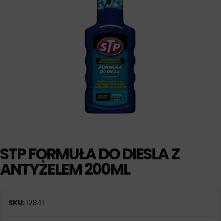
STP FORMUŁA DO DIESLA Z
ANTYŻELEM 200ML
SKU:
12841