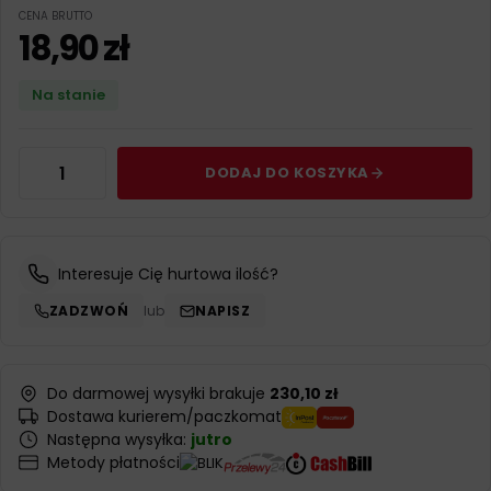
CENA BRUTTO
18,90
zł
Na stanie
DODAJ DO KOSZYKA
Interesuje Cię hurtowa ilość?
ZADZWOŃ
lub
NAPISZ
Do darmowej wysyłki brakuje
230,10 zł
Dostawa kurierem/paczkomat
Następna wysyłka:
jutro
Metody płatności