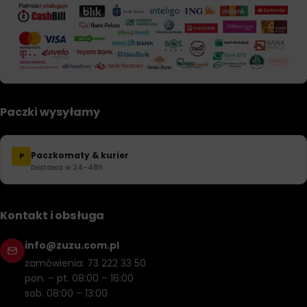
Paczki wysyłamy
Paczkomaty & kurier
P
Dostawa w 24–48h
Kontakt i obsługa
info@zuzu.com.pl
zamówienia: 73 222 33 50
pon. – pt. 08:00 – 16:00
sob. 08:00 – 13:00