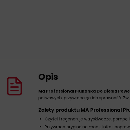
Opis
Ma Professional Płukanka Do Diesla Powe
paliwowych, przywracając ich sprawność. Zwięk
Zalety produktu MA Professional Pł
Czyści i regeneruje wtryskiwacze, pompę 
Przywraca oryginalną moc silnika i poprawi