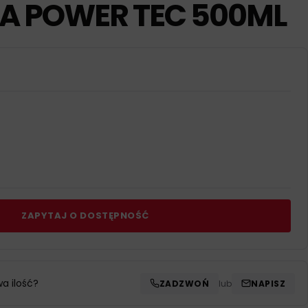
LA POWER TEC 500ML
ZAPYTAJ O DOSTĘPNOŚĆ
wa ilość?
ZADZWOŃ
lub
NAPISZ