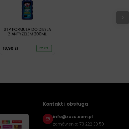
STP FORMUŁA DO DIESLA
Z ANTYŻELEM 200ML
18,90
zł
72 szt.
Kontakt i obsługa
info@zuzu.com.pl
zamówienia: 73 222 33 50