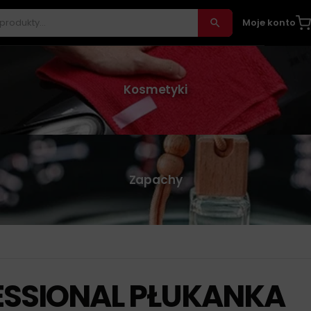
Moje konto
Kosmetyki
Zapachy
ESSIONAL PŁUKANKA