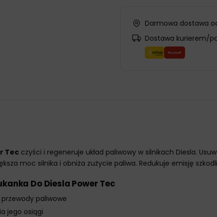
Darmowa dostawa od
Dostawa kurierem/p
r Tec
czyści i regeneruje układ paliwowy w silnikach Diesla. Us
sza moc silnika i obniża zużycie paliwa. Redukuje emisję szkodliw
ukanka Do Diesla Power Tec
i przewody paliwowe
a jego osiągi