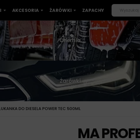
I
AKCESORIA
ŻARÓWKI
ZAPACHY
Chemia
Żarówki
ŁUKANKA DO DIESELA POWER TEC 500ML
MA PROF