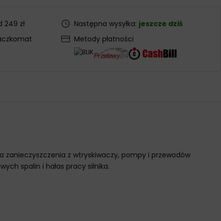
 249 zł
Następna wysyłka:
jeszcze dziś
aczkomat
Metody płatności
uwa zanieczyszczenia z wtryskiwaczy, pompy i przewodów
ych spalin i hałas pracy silnika.