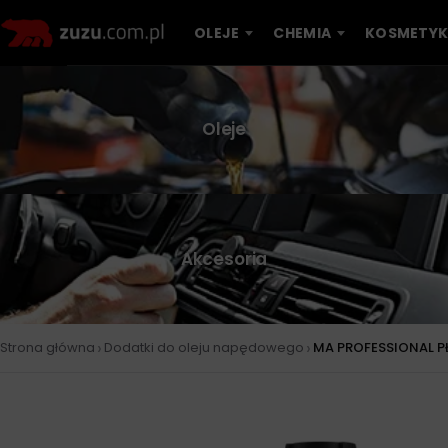
OLEJE
CHEMIA
KOSMETYK
Oleje
Akcesoria
›
›
Strona główna
Dodatki do oleju napędowego
MA PROFESSIONAL P