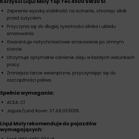
Korzyści Liqui Moly Top Tec 4500 5W30 5l
Zapewnia wysoką stabilność na ścinanie, chroniąc silnik
przed zużyciem.
Przyczynia się do długiej żywotności silnika i układu
smarowania.
Gwarantuje natychmiastowe smarowanie po zimnym
starcie.
Utrzymuje optymalne ciśnienie oleju w każdych warunkach
pracy.
Zmniejsza tarcie wewnętrzne, przyczyniając się do
oszczędności paliwa.
Spełnia wymagania:
ACEA: C1
Jaguar/Land Rover: STJLR.03.5005
Liqui Moly rekomenduje do pojazdów
wymagających: