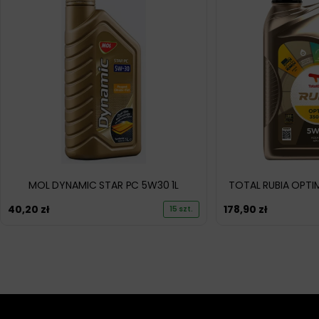
MOL DYNAMIC STAR PC 5W30 1L
TOTAL RUBIA OPTI
40,20
zł
178,90
zł
15 szt.