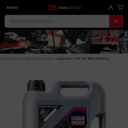
MENU
Oleje
Che
›
›
Strona główna
Oleje silnikowe 5W30
LIQUI MOLY TOP TEC 4500 5W30 5L