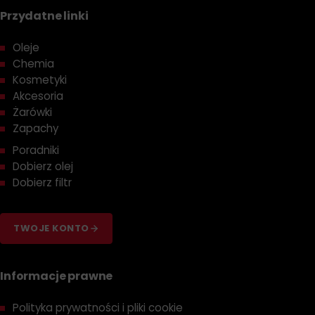
Przydatne linki
Oleje
Chemia
Kosmetyki
Akcesoria
Żarówki
Zapachy
Poradniki
Dobierz olej
Dobierz filtr
TWOJE KONTO
Informacje prawne
Polityka prywatności i pliki cookie