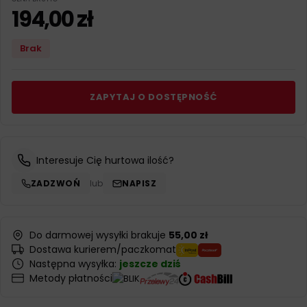
194,00
zł
Brak
ZAPYTAJ O DOSTĘPNOŚĆ
Interesuje Cię hurtowa ilość?
ZADZWOŃ
lub
NAPISZ
Do darmowej wysyłki brakuje
55,00 zł
Dostawa kurierem/paczkomat
Następna wysyłka:
jeszcze dziś
Metody płatności