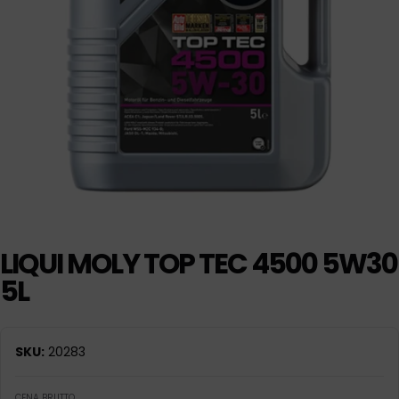
LIQUI MOLY TOP TEC 4500 5W30
5L
SKU:
20283
CENA BRUTTO