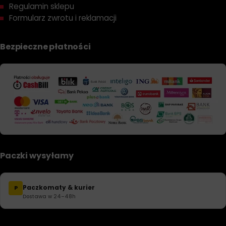
Regulamin sklepu
Formularz zwrotu i reklamacji
Bezpieczne płatności
Paczki wysyłamy
Paczkomaty & kurier
P
Dostawa w 24–48h