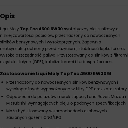
Opis
Liqui Moly
Top Tec 4500 5W30
syntetyczny olej silnikowy o
niskiej zawartości popiołów, przeznaczony do nowoczesnych
silników benzynowych i wysokoprężnych. Zapewnia
maksymalną ochronę przed zużyciem, stabilność lepkości oraz
wysoką oszczędność paliwa. Przystosowany do silników z filtrami
cząstek stałych (DPF), katalizatorami i turbosprężarkami.
Zastosowanie Liqui Moly Top Tec 4500 5W30 5l
Przeznaczony do nowoczesnych silników benzynowych i
wysokoprężnych wyposażonych w filtry DPF oraz katalizatory.
Odpowiedni do pojazdów marek Jaguar, Land Rover, Mazda i
Mitsubishi, wymagających oleju o podanych specyfikacjach.
Może być stosowany w samochodach osobowych
zasilanych gazem CNG/LPG.