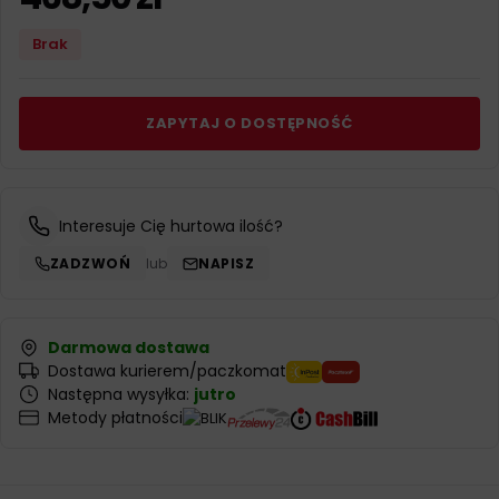
Brak
ZAPYTAJ O DOSTĘPNOŚĆ
Interesuje Cię hurtowa ilość?
ZADZWOŃ
lub
NAPISZ
Darmowa dostawa
Dostawa kurierem/paczkomat
Następna wysyłka:
jutro
Metody płatności