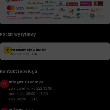
Paczki wysyłamy
Paczkomaty & kurier
P
Dostawa w 24–48h
Kontakt i obsługa
info@zuzu.com.pl
zamówienia: 73 222 33 50
pon. – pt. 08:00 – 16:00
sob. 08:00 – 13:00