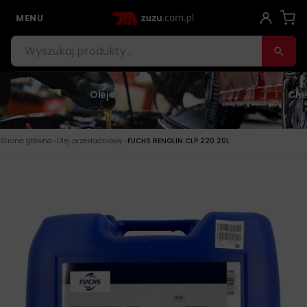
MENU
Oleje
Che
›
›
Strona główna
Olej przekładniowy
FUCHS RENOLIN CLP 220 20L