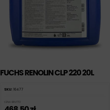
FUCHS RENOLIN CLP 220 20L
SKU:
16477
CENA BRUTTO
468,50
zł