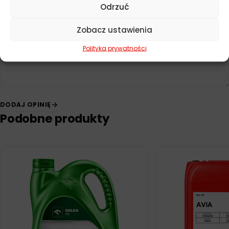
Odrzuć
Twoja opinia
*
Zobacz ustawienia
Polityka prywatności
DODAJ OPINIĘ
Podobne produkty