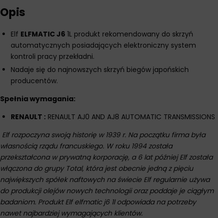
Opis
Elf
ELFMATIC J6
1L produkt rekomendowany do skrzyń
automatycznych posiadających elektroniczny system
kontroli pracy przekładni.
Nadaje się do najnowszych skrzyń biegów japońskich
producentów.
Spełnia wymagania:
RENAULT :
RENAULT AJ0 AND AJ8 AUTOMATIC TRANSMISSIONS
Elf rozpoczyna swoją historię w 1939 r. Na początku firma była
własnością rządu francuskiego. W roku 1994 została
przekształcona w prywatną korporację, a 6 lat później Elf została
włączona do grupy Total, która jest obecnie jedną z pięciu
największych spółek naftowych na świecie Elf regularnie używa
do produkcji olejów nowych technologii oraz poddaje je ciągłym
badaniom. Produkt Elf elfmatic j6 1l odpowiada na potrzeby
nawet najbardziej wymagających klientów.