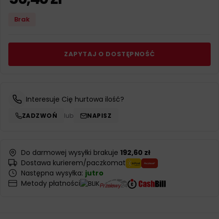
Brak
ZAPYTAJ O DOSTĘPNOŚĆ
Interesuje Cię hurtowa ilość?
ZADZWOŃ
lub
NAPISZ
Do darmowej wysyłki brakuje
192,60 zł
Dostawa kurierem/paczkomat
Następna wysyłka:
jutro
Metody płatności