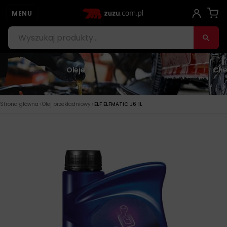
MENU
Oleje
Che
›
›
Strona główna
Olej przekładniowy
ELF ELFMATIC J6 1L