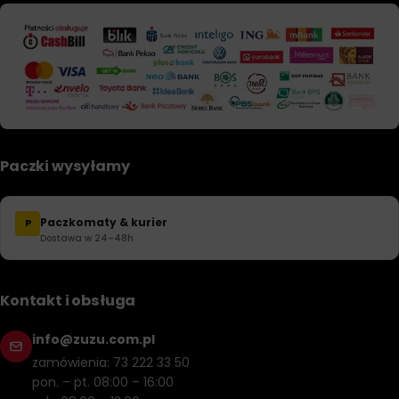
Paczki wysyłamy
Paczkomaty & kurier
P
Dostawa w 24–48h
Kontakt i obsługa
info@zuzu.com.pl
zamówienia: 73 222 33 50
pon. – pt. 08:00 – 16:00