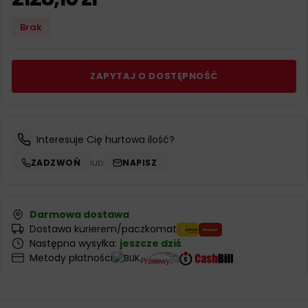
Brak
ZAPYTAJ O DOSTĘPNOŚĆ
Interesuje Cię hurtowa ilość?
ZADZWOŃ
lub
NAPISZ
Darmowa dostawa
Dostawa kurierem/paczkomat
Następna wysyłka:
jeszcze dziś
Metody płatności