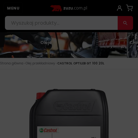
MENU
Oleje
Che
›
›
Strona główna
Olej przekładniowy
CASTROL OPTILEB GT 100 20L