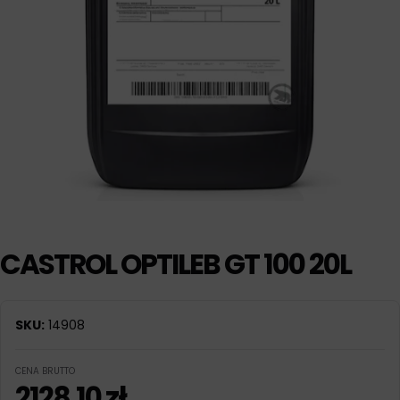
CASTROL OPTILEB GT 100 20L
SKU:
14908
CENA BRUTTO
2128,10
zł