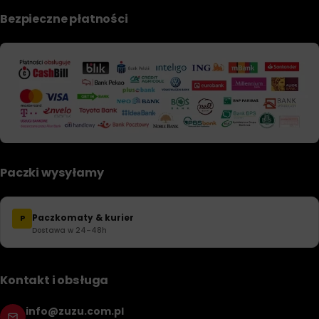
Bezpieczne płatności
Paczki wysyłamy
Paczkomaty & kurier
P
Dostawa w 24–48h
Kontakt i obsługa
info@zuzu.com.pl