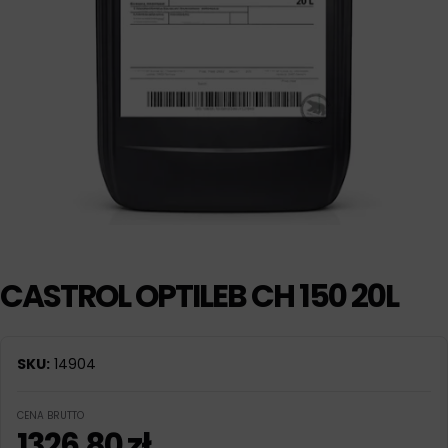
CASTROL OPTILEB CH 150 20L
SKU:
14904
CENA BRUTTO
1326,80
zł