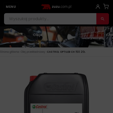
MENU
Oleje
Che
›
›
Strona główna
Olej przekładniowy
CASTROL OPTILEB CH 150 20L