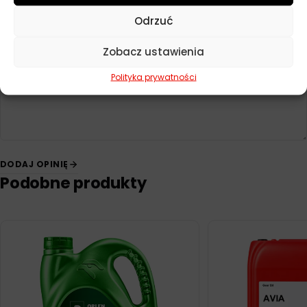
Odrzuć
Twoja opinia
*
Zobacz ustawienia
Polityka prywatności
DODAJ OPINIĘ
Podobne produkty