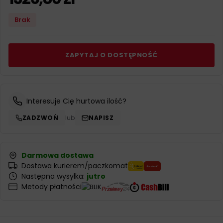
Brak
ZAPYTAJ O DOSTĘPNOŚĆ
Interesuje Cię hurtowa ilość?
ZADZWOŃ
lub
NAPISZ
Darmowa dostawa
Dostawa kurierem/paczkomat
Następna wysyłka:
jutro
Metody płatności