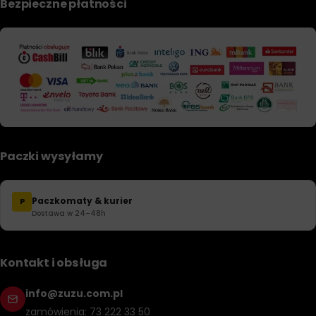
Bezpieczne płatności
Paczki wysyłamy
Paczkomaty & kurier
P
Dostawa w 24–48h
Kontakt i obsługa
info@zuzu.com.pl
zamówienia: 73 222 33 50