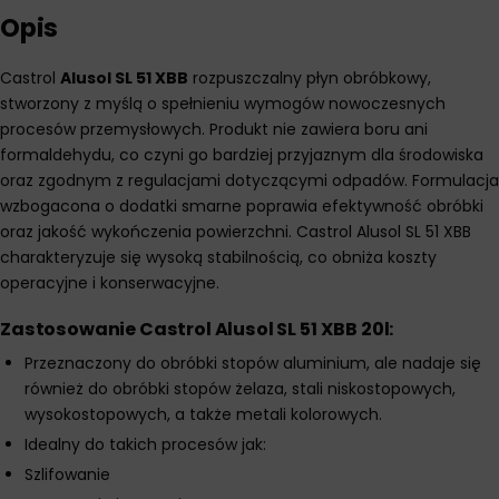
Opis
Castrol
Alusol SL 51 XBB
rozpuszczalny płyn obróbkowy,
stworzony z myślą o spełnieniu wymogów nowoczesnych
procesów przemysłowych. Produkt nie zawiera boru ani
formaldehydu, co czyni go bardziej przyjaznym dla środowiska
oraz zgodnym z regulacjami dotyczącymi odpadów. Formulacja
wzbogacona o dodatki smarne poprawia efektywność obróbki
oraz jakość wykończenia powierzchni. Castrol Alusol SL 51 XBB
charakteryzuje się wysoką stabilnością, co obniża koszty
operacyjne i konserwacyjne.
Zastosowanie Castrol Alusol SL 51 XBB 20l:
Przeznaczony do obróbki stopów aluminium, ale nadaje się
również do obróbki stopów żelaza, stali niskostopowych,
wysokostopowych, a także metali kolorowych.
Idealny do takich procesów jak:
Szlifowanie