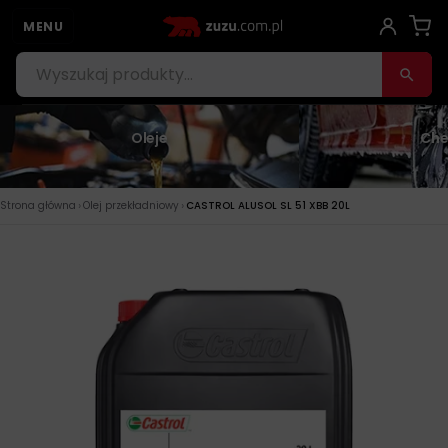
MENU
Oleje
Che
›
›
Strona główna
Olej przekładniowy
CASTROL ALUSOL SL 51 XBB 20L