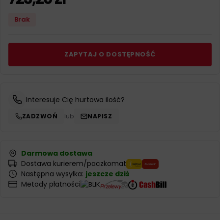
Brak
ZAPYTAJ O DOSTĘPNOŚĆ
Interesuje Cię hurtowa ilość?
ZADZWOŃ
lub
NAPISZ
Darmowa dostawa
Dostawa kurierem/paczkomat
Następna wysyłka:
jeszcze dziś
Metody płatności