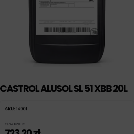
CASTROL ALUSOL SL 51 XBB 20L
SKU:
14901
CENA BRUTTO
723,20
zł