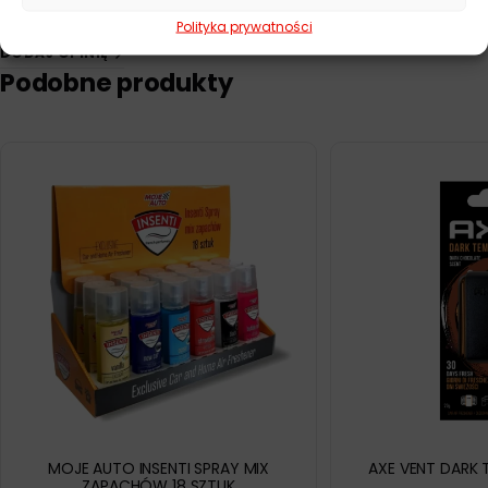
Polityka prywatności
DODAJ OPINIĘ
Podobne produkty
MOJE AUTO INSENTI SPRAY MIX
AXE VENT DARK
ZAPACHÓW 18 SZTUK