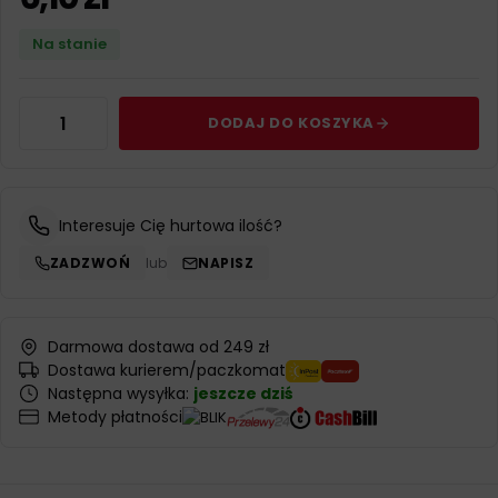
Na stanie
DODAJ DO KOSZYKA
Interesuje Cię hurtowa ilość?
ZADZWOŃ
lub
NAPISZ
Darmowa dostawa od 249 zł
Dostawa kurierem/paczkomat
Następna wysyłka:
jeszcze dziś
Metody płatności