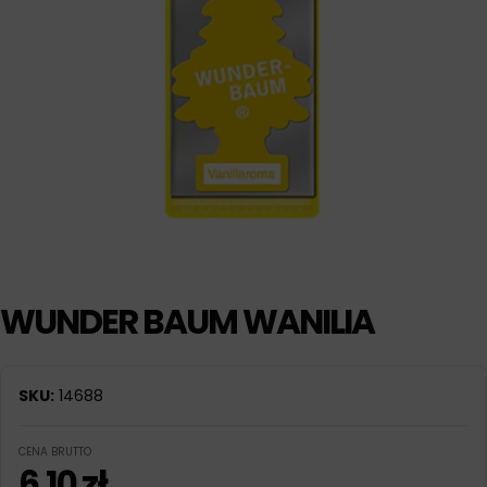
WUNDER BAUM WANILIA
SKU:
14688
CENA BRUTTO
6,10
zł