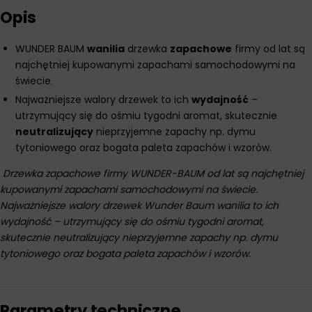
Opis
WUNDER BAUM
wanilia
drzewka
zapachowe
firmy od lat są
najchętniej kupowanymi zapachami samochodowymi na
świecie.
Najważniejsze walory drzewek to ich
wydajność
–
utrzymujący się do ośmiu tygodni aromat, skutecznie
neutralizujący
nieprzyjemne zapachy np. dymu
tytoniowego oraz bogata paleta zapachów i wzorów.
Drzewka zapachowe firmy WUNDER-BAUM od lat są najchętniej
kupowanymi zapachami samochodowymi na świecie.
Najważniejsze walory drzewek Wunder Baum wanilia to ich
wydajność – utrzymujący się do ośmiu tygodni aromat,
skutecznie neutralizujący nieprzyjemne zapachy np. dymu
tytoniowego oraz bogata paleta zapachów i wzorów.
Parametry techniczne