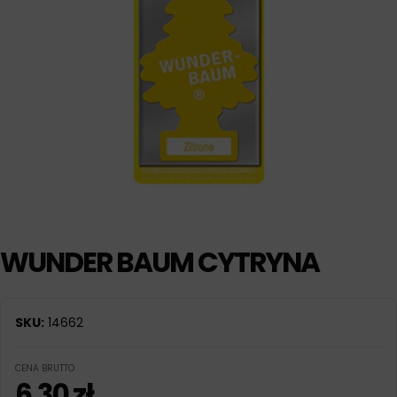
WUNDER BAUM CYTRYNA
SKU:
14662
CENA BRUTTO
6,30
zł