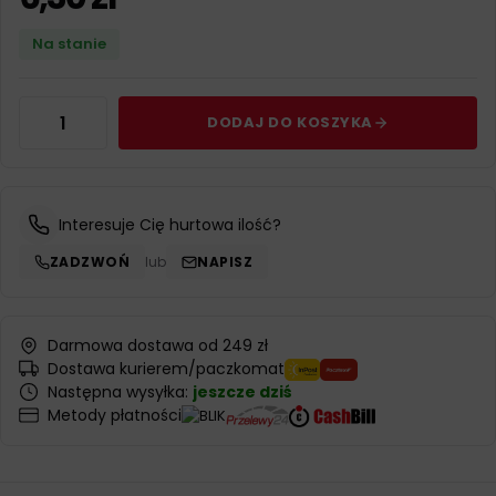
Na stanie
DODAJ DO KOSZYKA
Interesuje Cię hurtowa ilość?
ZADZWOŃ
lub
NAPISZ
Darmowa dostawa od 249 zł
Dostawa kurierem/paczkomat
Następna wysyłka:
jeszcze dziś
Metody płatności