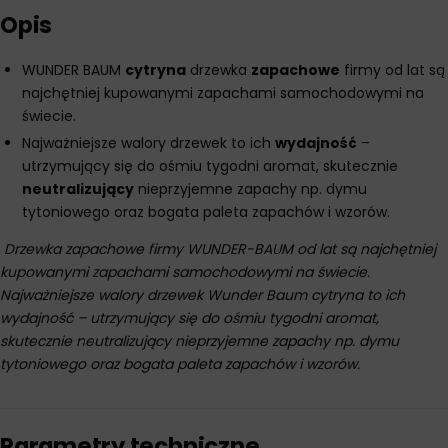
Opis
WUNDER BAUM
cytryna
drzewka
zapachowe
firmy od lat są
najchętniej kupowanymi zapachami samochodowymi na
świecie.
Najważniejsze walory drzewek to ich
wydajność
–
utrzymujący się do ośmiu tygodni aromat, skutecznie
neutralizujący
nieprzyjemne zapachy np. dymu
tytoniowego oraz bogata paleta zapachów i wzorów.
Drzewka zapachowe firmy WUNDER-BAUM od lat są najchętniej
kupowanymi zapachami samochodowymi na świecie.
Najważniejsze walory drzewek Wunder Baum cytryna to ich
wydajność – utrzymujący się do ośmiu tygodni aromat,
skutecznie neutralizujący nieprzyjemne zapachy np. dymu
tytoniowego oraz bogata paleta zapachów i wzorów.
Parametry techniczne