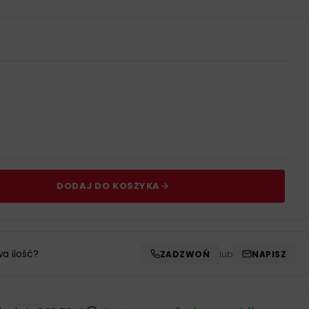
DODAJ DO KOSZYKA
wa ilość?
ZADZWOŃ
lub
NAPISZ