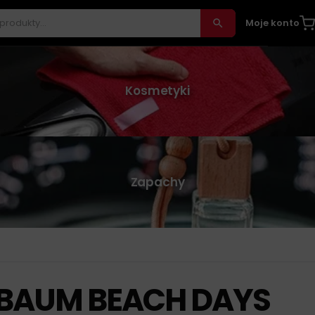
Moje konto
Kosmetyki
Zapachy
BAUM BEACH DAYS