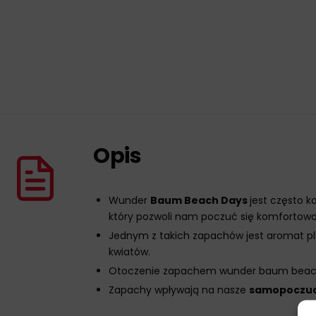
Opis
Wunder
Baum Beach Days
jest często k
który pozwoli nam poczuć się komfortowo 
Jednym z takich zapachów jest aromat pl
kwiatów.
Otoczenie zapachem wunder baum beach 
Zapachy wpływają na nasze
samopoczuc