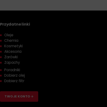
Przydatne linki
Oleje
Chemia
Kosmetyki
Akcesoria
Żarówki
Zapachy
Poradniki
Dobierz olej
Dobierz filtr
TWOJE KONTO