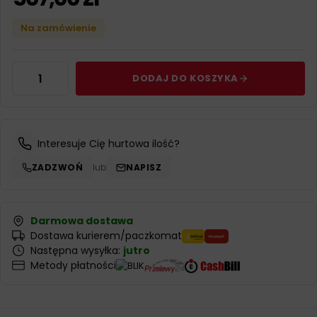
Na zamówienie
DODAJ DO KOSZYKA
Interesuje Cię hurtowa ilość?
ZADZWOŃ
lub
NAPISZ
Darmowa dostawa
Dostawa kurierem/paczkomat
Następna wysyłka:
jutro
Metody płatności