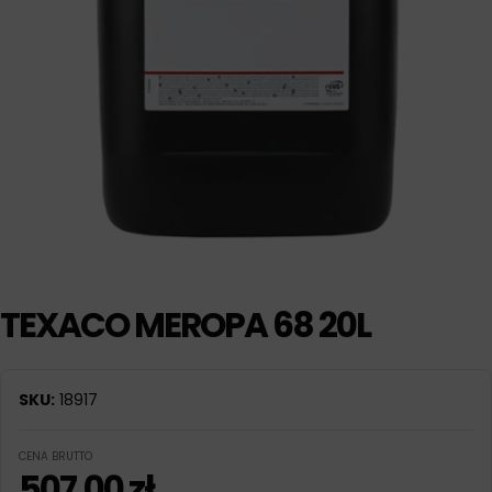
TEXACO MEROPA 68 20L
SKU:
18917
CENA BRUTTO
507,00
zł