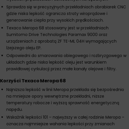
Sprawdza się w precyzyjnych przekładniach obrabiarek CNC
gdzie niska lepkość ogranicza straty wiroprądowe i
generowanie ciepła przy wysokich prędkościach.
Texaco Meropa 68 stosowany jest w przekładniach
Sumitomo Drive Technologies Paramax 9000 oraz
urządzeniach z aprobatą ZF TE-ML 04H wymagających
lżejszego oleju EP.
Odpowiedni do smarowania obiegowego i rozbryzgowego w
układach gdzie niska lepkość oleju jest warunkiem
prawidłowej cyrkulacji przez małe kanały olejowe i filtry.
Korzyści Texaco Meropa 68
Najniższa lepkość w linii Meropa przekłada się bezpośrednio
na mniejsze opory wewnętrzne przekładni, niższe
temperatury robocze i wyższą sprawność energetyczną
napędu.
Wskaźnik lepkości 101 – najwyższy w całej rodzinie Meropa –
oznacza najmniejsze wahania lepkości przy zmianach