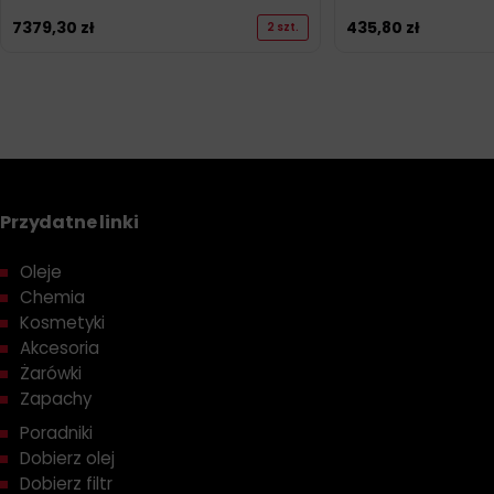
7379,30
zł
435,80
zł
2 szt.
Przydatne linki
Oleje
Chemia
Kosmetyki
Akcesoria
Żarówki
Zapachy
Poradniki
Dobierz olej
Dobierz filtr