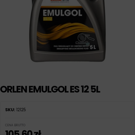
ORLEN EMULGOL ES 12 5L
SKU:
12125
CENA BRUTTO
105,60
zł