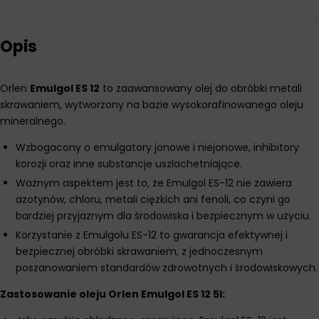
Opis
Orlen
Emulgol ES 12
to zaawansowany olej do obróbki metali
skrawaniem, wytworzony na bazie wysokorafinowanego oleju
mineralnego.
Wzbogacony o emulgatory jonowe i niejonowe, inhibitory
korozji oraz inne substancje uszlachetniające.
Ważnym aspektem jest to, że Emulgol ES-12 nie zawiera
azotynów, chloru, metali ciężkich ani fenoli, co czyni go
bardziej przyjaznym dla środowiska i bezpiecznym w użyciu.
Korzystanie z Emulgolu ES-12 to gwarancja efektywnej i
bezpiecznej obróbki skrawaniem, z jednoczesnym
poszanowaniem standardów zdrowotnych i środowiskowych.
Zastosowanie oleju Orlen Emulgol ES 12 5l: