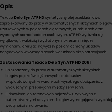
Opis
Texaco
Delo Syn ATF HD
syntetyczny olej przekładniowy,
zaprojektowany do pracy w automatycznych skrzyniach biegów
użytkowanych w pojazdach ciężarowych, autobusach oraz
wybranych samochodach osobowych. ATF HD wyróżnia się
wyjątkową trwałością i wydłużonymi okresami między
wymianami, oferując najwyższy poziom ochrony układów
napędowych w wymagających warunkach eksploatacyjnych.
Zastosowania Texaco Delo Syn ATF HD 208l
Przeznaczony do pracy w automatycznych skrzyniach
biegów pojazdów ciężarowych i autobusów
eksploatowanych w warunkach wysokiego obciążenia, z
wydłużonymi przebiegami między serwisami.
Odpowiedni do terenowych pojazdów użytkowych z
automatycznymi skrzyniami biegów wymagających wysokiej
wydajności smarowania.