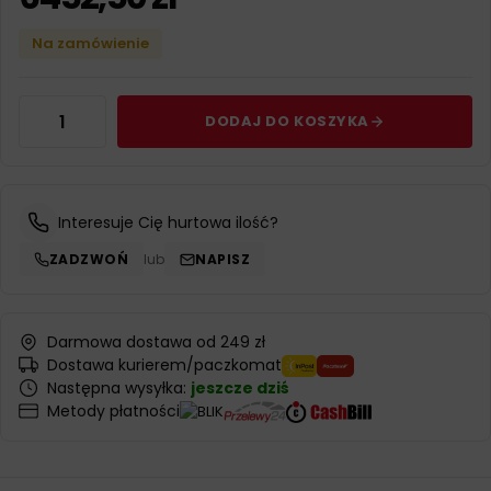
Na zamówienie
DODAJ DO KOSZYKA
Interesuje Cię hurtowa ilość?
ZADZWOŃ
lub
NAPISZ
Darmowa dostawa od 249 zł
Dostawa kurierem/paczkomat
Następna wysyłka:
jeszcze dziś
Metody płatności