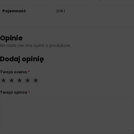
Pojemność
208 l
Opinie
Na razie nie ma opinii o produkcie.
Dodaj opinię
Twoja ocena
*
Twoja opinia
*