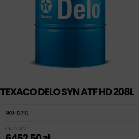
TEXACO DELO SYN ATF HD 208L
SKU:
12992
CENA BRUTTO
6452,50
zł