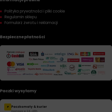
Polityka prywatności i pliki cookie
Regulamin sklepu
Formularz zwrotu i reklamacji
Bezpieczne płatności
Paczki wysyłamy
Paczkomaty & kurier
P
Dostawa w 24–48h