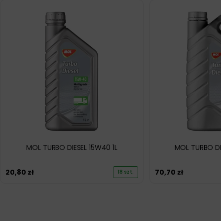
MOL TURBO DIESEL 15W40 1L
MOL TURBO DI
20,80
zł
70,70
zł
18 szt.