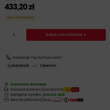
433,20
zł
Na zamówienie
DODAJ DO KOSZYKA
Interesuje Cię hurtowa ilość?
ZADZWOŃ
lub
NAPISZ
Darmowa dostawa
Dostawa kurierem/paczkomat
Następna wysyłka:
jeszcze dziś
Metody płatności