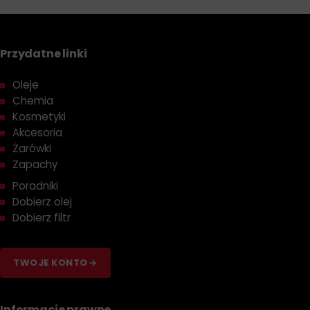
Przydatne linki
Oleje
Chemia
Kosmetyki
Akcesoria
Żarówki
Zapachy
Poradniki
Dobierz olej
Dobierz filtr
TWOJE KONTO
Informacje prawne