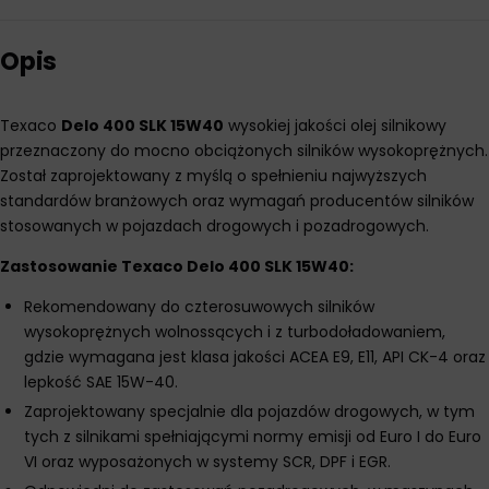
Opis
Texaco
Delo 400 SLK 15W40
wysokiej jakości olej silnikowy
przeznaczony do mocno obciążonych silników wysokoprężnych.
Został zaprojektowany z myślą o spełnieniu najwyższych
standardów branżowych oraz wymagań producentów silników
stosowanych w pojazdach drogowych i pozadrogowych.
Zastosowanie Texaco Delo 400 SLK 15W40:
Rekomendowany do czterosuwowych silników
wysokoprężnych wolnossących i z turbodoładowaniem,
gdzie wymagana jest klasa jakości ACEA E9, E11, API CK-4 oraz
lepkość SAE 15W-40.
Zaprojektowany specjalnie dla pojazdów drogowych, w tym
tych z silnikami spełniającymi normy emisji od Euro I do Euro
VI oraz wyposażonych w systemy SCR, DPF i EGR.