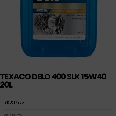
TEXACO DELO 400 SLK 15W40
20L
SKU:
17935
CENA BRUTTO