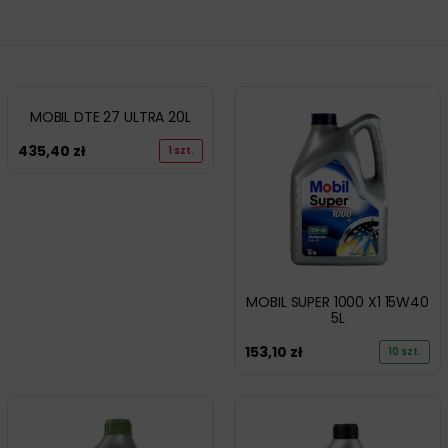
MOBIL DTE 27 ULTRA 20L
435,40
zł
1 szt.
MOBIL SUPER 1000 X1 15W40
5L
153,10
zł
10 szt.