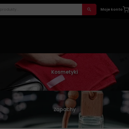
Moje konto
Kosmetyki
Zapachy