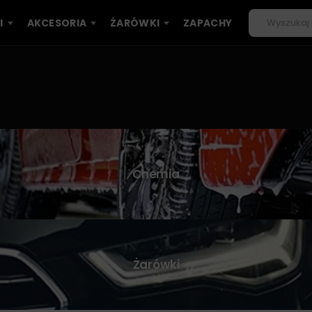
I
AKCESORIA
ŻARÓWKI
ZAPACHY
Chemia
Żarówki