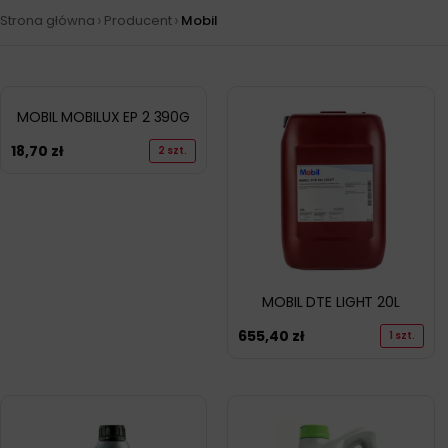
›
›
Strona główna
Producent
Mobil
MOBIL MOBILUX EP 2 390G
18,70
zł
2 szt.
MOBIL DTE LIGHT 20L
655,40
zł
1 szt.